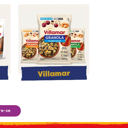
re-se