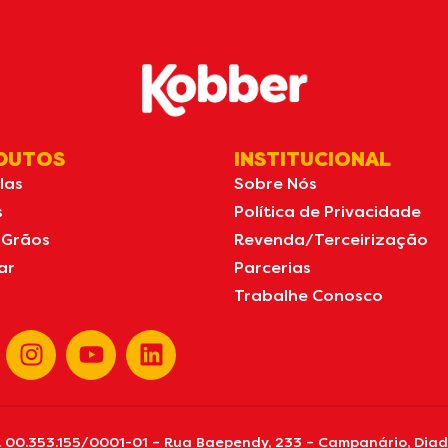
DUTOS
INSTITUCIONAL
las
Sobre Nós
s
Política de Privacidade
 Grãos
Revenda/Terceirização
ar
Parcerias
Trabalhe Conosco
. 00.353.155/0001-01 – Rua Baependy, 233 – Campanário, Diade