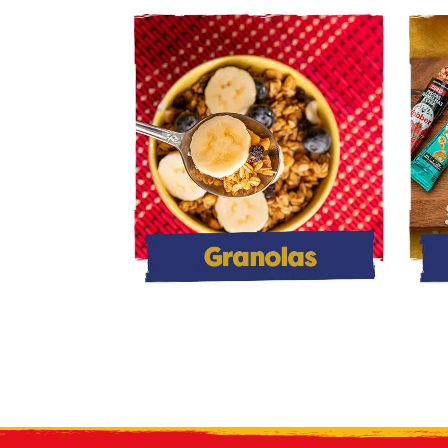
Rec
novidade