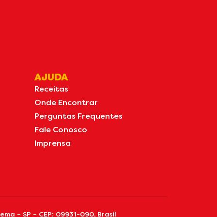
AJUDA
Receitas
Onde Encontrar
Perguntas Frequentes
Fale Conosco
Imprensa
ma – SP – CEP: 09931-090, Brasil