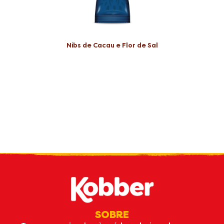
Nibs de Cacau e Flor de Sal
Receba nossas
novidades
por e-mail
SOBRE