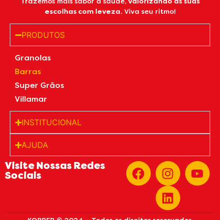
Trazemos mais sabor à saúde,
valorizando as suas
escolhas com leveza.
Viva seu ritmo!
PRODUTOS
Granolas
Barras
Super Grãos
Villamar
INSTITUCIONAL
AJUDA
Visite Nossas Redes
Sociais