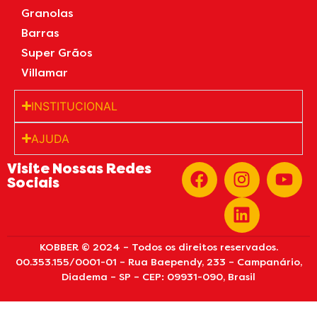
Granolas
Barras
Super Grãos
Villamar
INSTITUCIONAL
AJUDA
Visite Nossas Redes
Sociais
KOBBER © 2024 – Todos os direitos reservados.
00.353.155/0001-01 – Rua Baependy, 233 – Campanário,
Diadema – SP – CEP: 09931-090, Brasil