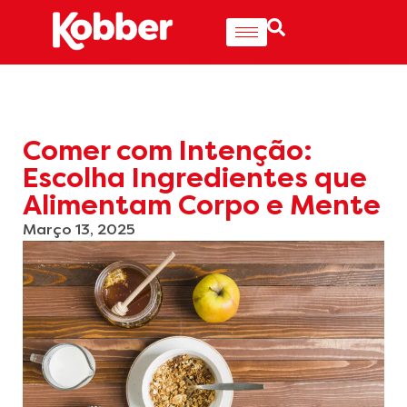
Comer com Intenção:
Escolha Ingredientes que
Alimentam Corpo e Mente
Março 13, 2025