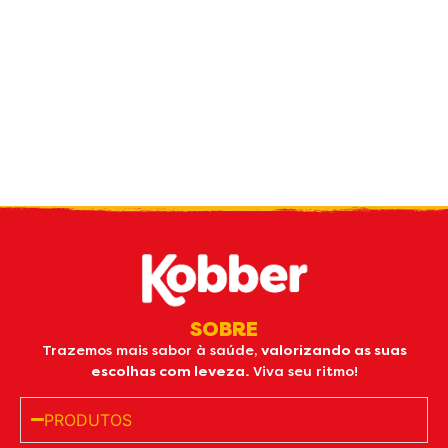
Receba nossas
novidades
por e-mail
SOBRE
Trazemos mais sabor à saúde,
valorizando as suas
escolhas com leveza.
Viva seu ritmo!
PRODUTOS