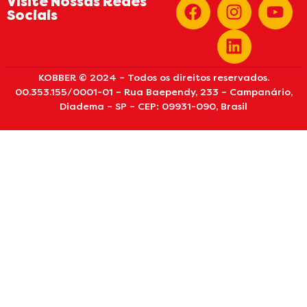
Visite Nossas Redes
Sociais
KOBBER © 2024 – Todos os direitos reservados.
00.353.155/0001-01 – Rua Baependy, 233 – Campanário,
Diadema – SP – CEP: 09931-090, Brasil