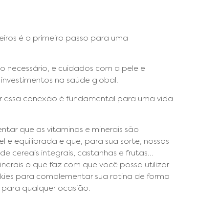
eiros é o primeiro passo para uma
 necessário, e cuidados com a pele e
investimentos na saúde global.
onrar essa conexão é fundamental para uma vida
tar que as vitaminas e minerais são
 e equilibrada e que, para sua sorte, nossos
cereais integrais, castanhas e frutas…
inerais o que faz com que você possa utilizar
okies para complementar sua rotina de forma
m para qualquer ocasião.