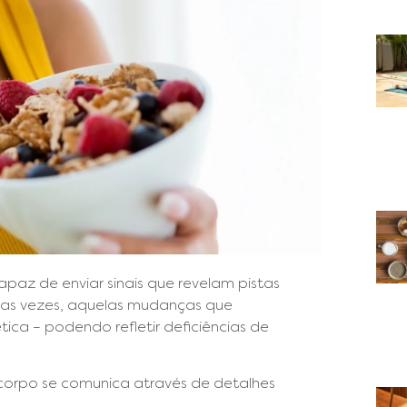
paz de enviar sinais que revelam pistas
itas vezes, aquelas mudanças que
ca – podendo refletir deficiências de
corpo se comunica através de detalhes