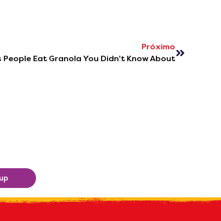
Próximo
 People Eat Granola You Didn't Know About
 up