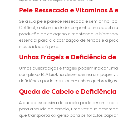
Pele Ressecada e Vitaminas A e
Se a sua pele parece ressecada e sem brilho, pod
C. Afinal, a vitamina A desempenha um papel cr
produção de colágeno e mantendo-a hidratada, 
essencial para a cicatrização de feridas e a p
elasticidade à pele.
Unhas Frágeis e Deficiência de 
Unhas quebradiças e frágeis podem indicar uma
complexo B. A biotina desempenha um papel vita
deficiência pode resultar em unhas quebradiç
Queda de Cabelo e Deficiência 
A queda excessiva de cabelo pode ser um sinal de
para a saúde do cabelo, uma vez que desemp
que transporta oxigênio para os folículos capila