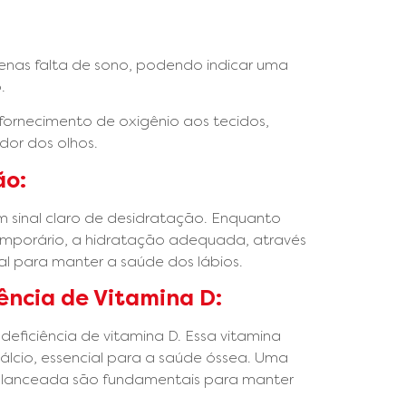
enas falta de sono, podendo indicar uma
o.
 fornecimento de oxigênio aos tecidos,
dor dos olhos.
ão:
 sinal claro de desidratação. Enquanto
temporário, a hidratação adequada, através
ial para manter a saúde dos lábios.
iência de Vitamina D:
deficiência de vitamina D. Essa vitamina
lcio, essencial para a saúde óssea. Uma
alanceada são fundamentais para manter