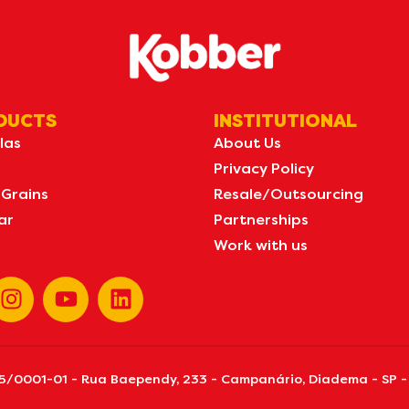
DUCTS
INSTITUTIONAL
las
About Us
Privacy Policy
 Grains
Resale/Outsourcing
ar
Partnerships
Work with us
155/0001-01 - Rua Baependy, 233 - Campanário, Diadema - SP -