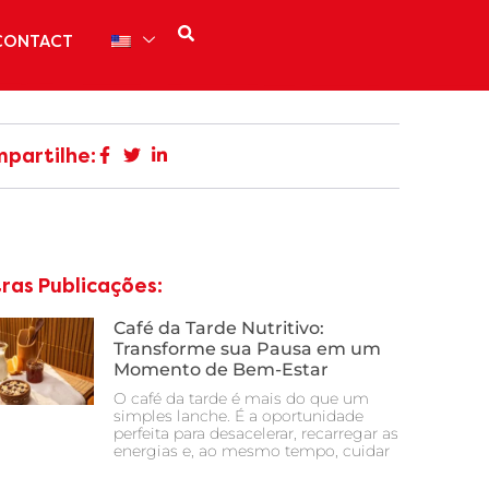
CONTACT
partilhe:
ras Publicações:
Café da Tarde Nutritivo:
Transforme sua Pausa em um
Momento de Bem-Estar
O café da tarde é mais do que um
simples lanche. É a oportunidade
perfeita para desacelerar, recarregar as
energias e, ao mesmo tempo, cuidar