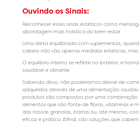
Ouvindo os Sinais:
Reconhecer esses sinais estéticos como mensag
abordagem mais holística do bem-estar.
Uma dieta equilibrada com suplementos, quando
cabelo não são apenas medidas estéticas, mas 
O equilíbrio interno se reflete no exterior, e h
saudável e vibrante.
Sabendo disso, não poderíamos deixar de comen
adquiridos através de uma alimentação saudável
produtos são compostos por uma combinação de 
alimentos que são fonte de fibras, vitaminas e m
das nossas granolas, barras ou, até mesmo, co
eficaz e prática. Afinal, são soluções que cabe