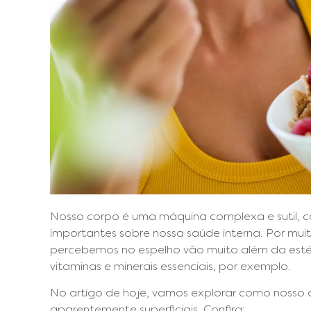
Nosso corpo é uma máquina complexa e sutil, ca
importantes sobre nossa saúde interna. Por mu
percebemos no espelho vão muito além da estéti
vitaminas e minerais essenciais, por exemplo.
No artigo de hoje, vamos explorar como nosso 
aparentemente superficiais. Confira: