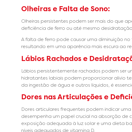
Olheiras e Falta de Sono:
Olheiras persistentes podem ser mais do que ap
deficiência de ferro ou até mesmo desidrataçã
A falta de ferro pode causar uma diminuição no
resultando em uma aparência mais escura ao re
Lábios Rachados e Desidrataç
Lábios persistentemente rachados podem ser um
hidratantes labiais podem proporcionar alívio 
da ingestão de água e outros líquidos, é essenc
Dores nas Articulações e Defic
Dores articulares frequentes podem indicar uma 
desempenha um papel crucial na absorção de cá
exposição adequada à luz solar e uma dieta b
níveis adequados de vitamina D.