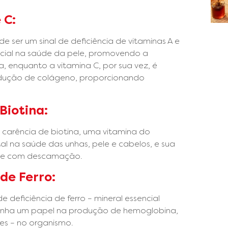
 C:
e ser um sinal de deficiência de vitaminas A e
ucial na saúde da pele, promovendo a
enquanto a vitamina C, por sua vez, é
rodução de colágeno, proporcionando
Biotina:
 carência de biotina, uma vitamina do
l na saúde das unhas, pele e cabelos, e sua
as e com descamação.
de Ferro:
 deficiência de ferro – mineral essencial
enha um papel na produção de hemoglobina,
res – no organismo.