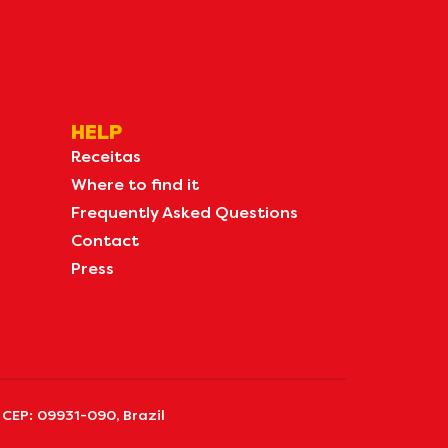
HELP
Receitas
Where to find it
Frequently Asked Questions
Contact
Press
 CEP: 09931-090, Brazil