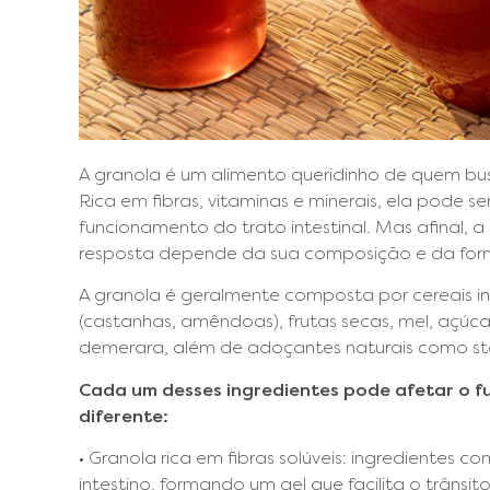
A granola é um alimento queridinho de quem bu
Rica em fibras, vitaminas e minerais, ela pode 
funcionamento do trato intestinal. Mas afinal, a
resposta depende da sua composição e da fo
A granola é geralmente composta por cereais int
(castanhas, amêndoas), frutas secas, mel, aç
demerara, além de adoçantes naturais como stév
Cada um desses ingredientes pode afetar o f
diferente:
• Granola rica em fibras solúveis: ingredientes 
intestino, formando um gel que facilita o trânsito