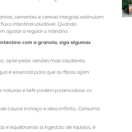
tanhas, sementes e cereais integrais estimulam
 fluxo intestinal saudável. Quando
ajudar a regular o intestino.
intestino com a granola, siga algumas
ivo, opte pelas versões mais saudáveis.
a é essencial para que as fibras ajam
 naturais e kefir podem potencializar os
ode causar inchaço e desconforto. Consuma
as e equilibrando a ingestão de líquidos, é