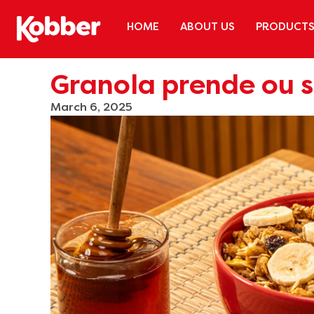
HOME
ABOUT US
PRODUCT
Granola prende ou s
March 6, 2025