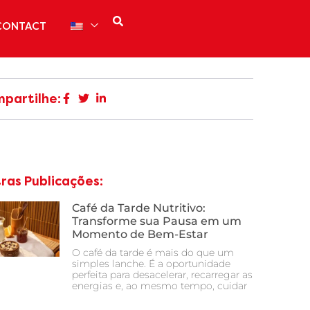
CONTACT
partilhe:
ras Publicações:
Café da Tarde Nutritivo:
Transforme sua Pausa em um
Momento de Bem-Estar
O café da tarde é mais do que um
simples lanche. É a oportunidade
perfeita para desacelerar, recarregar as
energias e, ao mesmo tempo, cuidar