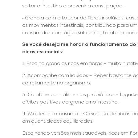
soltar o intestino e prevenir a constipação.
• Granola com alto teor de fibras insolúveis: cas
os movimentos intestinais, contribuindo para um
consumidas com água suficiente, também podem 
Se você deseja melhorar o funcionamento do 
dicas essenciais:
1. Escolha granolas ricas em fibras – muito nutrit
2. Acompanhe com líquidos – Beber bastante águ
corretamente no organismo.
3. Combine com alimentos probióticos – Iogurtes
efeitos positivos da granola no intestino.
4. Modere no consumo – O excesso de fibras p
em quantidades equilibradas.
Escolhendo versões mais saudáveis, ricas em fibr