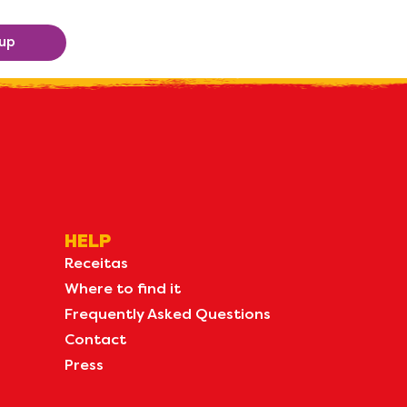
 up
HELP
Receitas
Where to find it
Frequently Asked Questions
Contact
Press