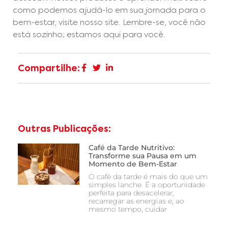
como podemos ajudá-lo em sua jornada para o
bem-estar, visite nosso site. Lembre-se, você não
está sozinho; estamos aqui para você.
Compartilhe:
Outras Publicações:
Café da Tarde Nutritivo:
Transforme sua Pausa em um
Momento de Bem-Estar
O café da tarde é mais do que um
simples lanche. É a oportunidade
perfeita para desacelerar,
recarregar as energias e, ao
mesmo tempo, cuidar