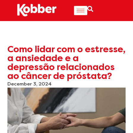
Como lidar com o estresse,
a ansiedade e a
depressão relacionados
ao câncer de próstata?
December 3, 2024