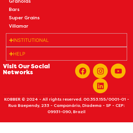
Granolas
Bars
Super Grains
Villamar
INSTITUTIONAL
HELP
Visit Our Social
Networks
KOBBER © 2024 - All rights reserved. 00.353.155/0001-01 -
Rua Baependy, 233 - Campanário, Diadema - SP - CEP:
09931-090, Brazil