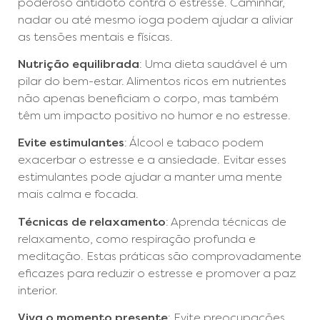
poderoso antídoto contra o estresse. Caminhar,
nadar ou até mesmo ioga podem ajudar a aliviar
as tensões mentais e físicas.
Nutrição equilibrada
: Uma dieta saudável é um
pilar do bem-estar. Alimentos ricos em nutrientes
não apenas beneficiam o corpo, mas também
têm um impacto positivo no humor e no estresse.
Evite estimulantes
: Álcool e tabaco podem
exacerbar o estresse e a ansiedade. Evitar esses
estimulantes pode ajudar a manter uma mente
mais calma e focada.
Técnicas de relaxamento
: Aprenda técnicas de
relaxamento, como respiração profunda e
meditação. Estas práticas são comprovadamente
eficazes para reduzir o estresse e promover a paz
interior.
Viva o momento presente
: Evite preocupações