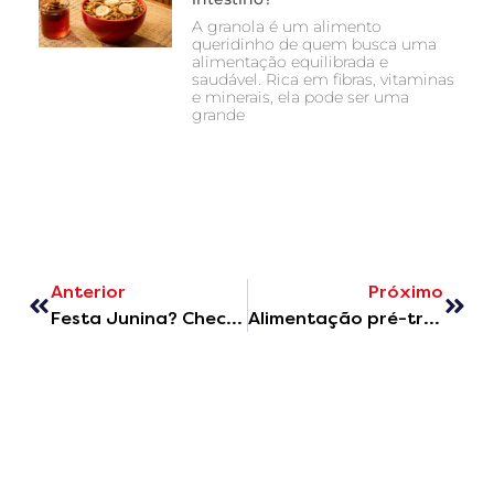
A granola é um alimento
queridinho de quem busca uma
alimentação equilibrada e
saudável. Rica em fibras, vitaminas
e minerais, ela pode ser uma
grande
Anterior
Próximo
Festa Junina? Check out 3 healthy recipes that will surprise you!
Alimentação pré-treino e pós-treino: o que podemos comer?