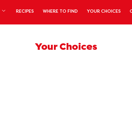
S
RECIPES
WHERE TO FIND
YOUR CHOICES
Your Choices