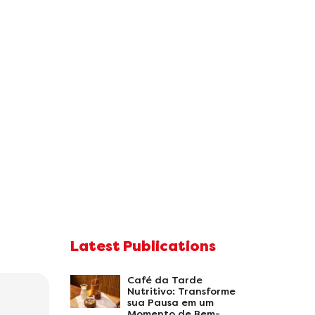
Latest Publications
Café da Tarde
Nutritivo: Transforme
sua Pausa em um
Momento de Bem-