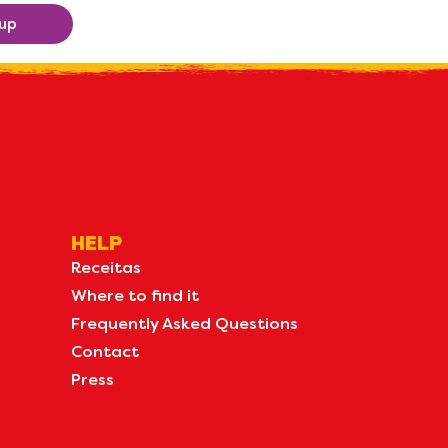
 up
HELP
Receitas
Where to find it
Frequently Asked Questions
Contact
Press