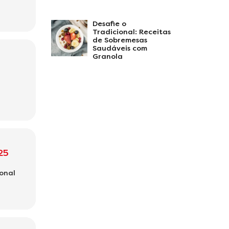
Desafie o
Tradicional: Receitas
de Sobremesas
Saudáveis com
Granola
25
onal