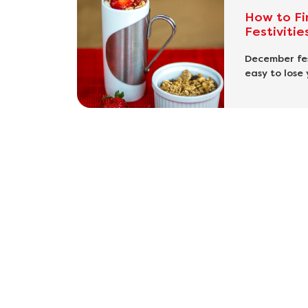
How to Fi
Festivitie
December fes
easy to lose 