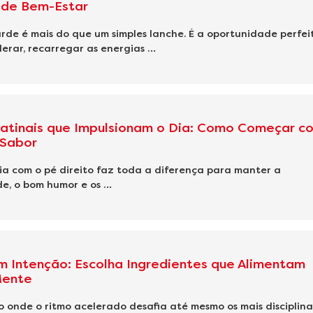
de Bem-Estar
rde é mais do que um simples lanche. É a oportunidade perfei
erar, recarregar as energias …
atinais que Impulsionam o Dia: Como Começar c
 Sabor
a com o pé direito faz toda a diferença para manter a
e, o bom humor e os …
 Intenção: Escolha Ingredientes que Alimentam
Mente
onde o ritmo acelerado desafia até mesmo os mais disciplina