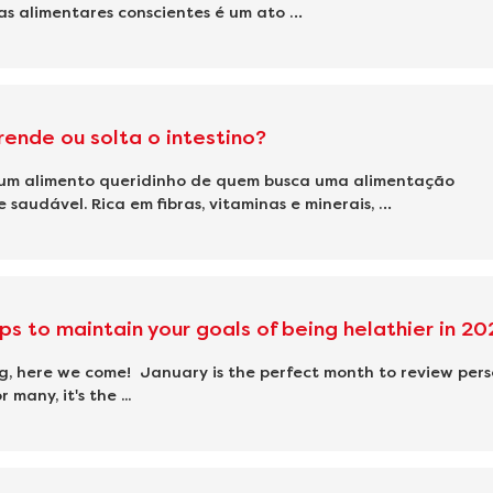
as alimentares conscientes é um ato …
rende ou solta o intestino?
 um alimento queridinho de quem busca uma alimentação
e saudável. Rica em fibras, vitaminas e minerais, …
ips to maintain your goals of being helathier in 20
ng, here we come! January is the perfect month to review pers
 many, it's the ...