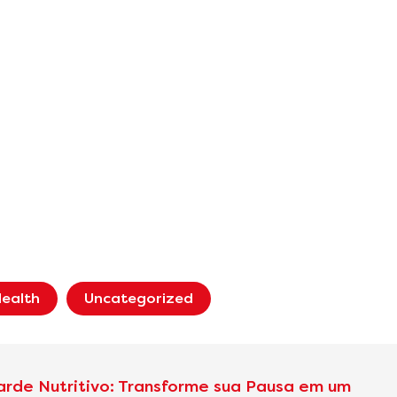
ealth
Uncategorized
arde Nutritivo: Transforme sua Pausa em um