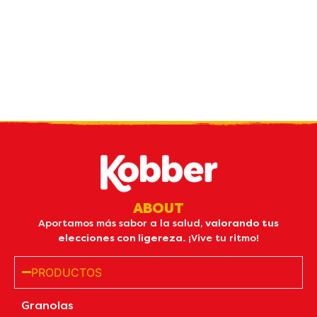
Reciba nuestro
boletin
por email
ABOUT
Aportamos más sabor a la salud,
valorando tus
elecciones con ligereza.
¡Vive tu ritmo!
PRODUCTOS
Granolas