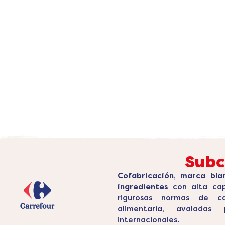
Subc
Cofabricación, marca bla
ingredientes
con alta cap
rigurosas normas de ca
alimentaria, avaladas p
internacionales.