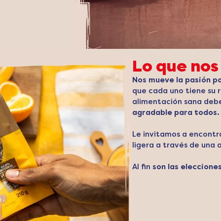
Lo que nos
Nos mueve la pasión po
que cada uno tiene su 
alimentación sana deb
agradable para todos.
Le invitamos a encontra
ligera a través de una 
Al fin
son las elecciones