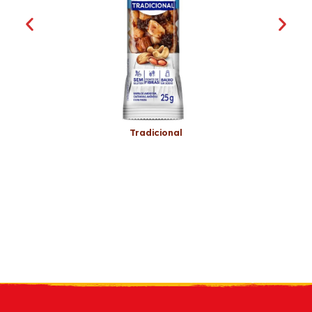
Tradicional
Reciba nuestro
boletin
por email