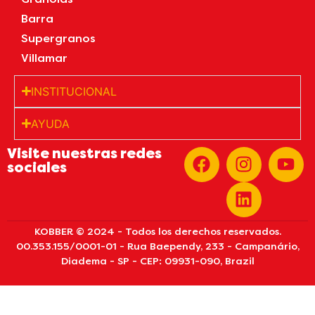
Barra
Supergranos
Villamar
INSTITUCIONAL
AYUDA
Visite nuestras redes
sociales
KOBBER © 2024 - Todos los derechos reservados.
00.353.155/0001-01 - Rua Baependy, 233 - Campanário,
Diadema - SP - CEP: 09931-090, Brazil