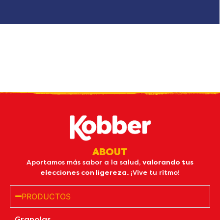
Reciba nuestro
boletin
por email
ABOUT
Aportamos más sabor a la salud,
valorando tus
elecciones con ligereza.
¡Vive tu ritmo!
PRODUCTOS
Granolas