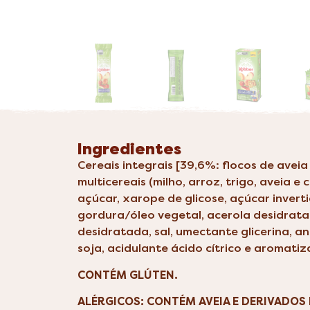
Ingredientes
Cereais integrais [39,6%: flocos de aveia 
multicereais (milho, arroz, trigo, aveia e 
açúcar, xarope de glicose, açúcar invert
gordura/óleo vegetal, acerola desidrat
desidratada, sal, umectante glicerina, an
soja, acidulante ácido cítrico e aromatiz
CONTÉM GLÚTEN.
ALÉRGICOS: CONTÉM AVEIA E DERIVADOS D