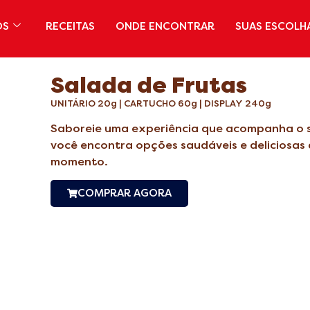
OS
RECEITAS
ONDE ENCONTRAR
SUAS ESCOLH
Salada de Frutas
UNITÁRIO 20g | CARTUCHO 60g | DISPLAY 240g
Saboreie uma experiência que acompanha o seu
você encontra opções saudáveis e deliciosa
momento.
COMPRAR AGORA