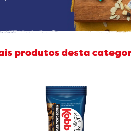
ais produtos desta categor