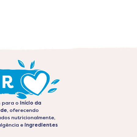
s para o
início da
ade
, oferecendo
ados nutricionalmente,
ulgência e
ingredientes