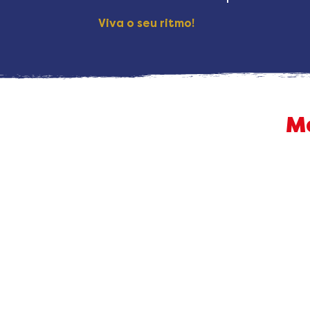
Viva o seu ritmo!
M