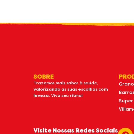
Rec
novidade
SOBRE
PRO
Trazemos mais sabor à saúde,
Grano
valorizando as suas escolhas com
Barra
leveza.
Viva seu ritmo!
Super
Villam
Visite Nossas Redes Sociais