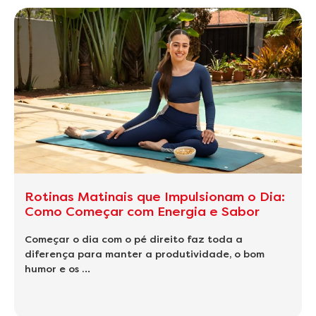
Rotinas Matinais que Impulsionam o Dia:
Como Começar com Energia e Sabor
Começar o dia com o pé direito faz toda a
diferença para manter a produtividade, o bom
humor e os …