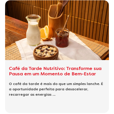
Café da Tarde Nutritivo: Transforme sua
Pausa em um Momento de Bem-Estar
O café da tarde é mais do que um simples lanche. É
a oportunidade perfeita para desacelerar,
recarregar as energias …