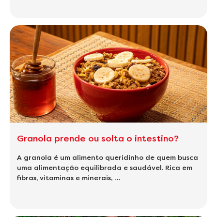
Granola prende ou solta o intestino?
A granola é um alimento queridinho de quem busca
uma alimentação equilibrada e saudável. Rica em
fibras, vitaminas e minerais, …