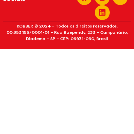
KOBBER © 2024 – Todos os direitos reservados.
00.353.155/0001-01 – Rua Baependy, 233 – Campanário,
Diadema – SP – CEP: 09931-090, Brasil