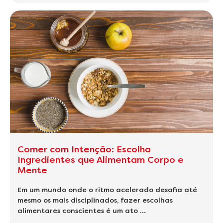
Comer com Intenção: Escolha
Ingredientes que Alimentam Corpo e
Mente
Em um mundo onde o ritmo acelerado desafia até
mesmo os mais disciplinados, fazer escolhas
alimentares conscientes é um ato …