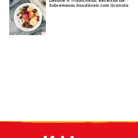
Desafie o Tradicional: Receitas de
Sobremesas Saudáveis com Granola
Receba nossas
novidades
por e-mail