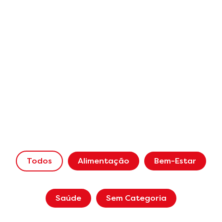
Todos
Alimentação
Bem-Estar
Saúde
Sem Categoria