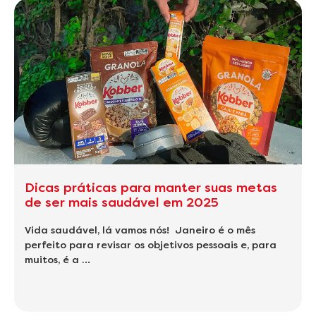
Dicas práticas para manter suas metas
de ser mais saudável em 2025
Vida saudável, lá vamos nós! Janeiro é o mês
perfeito para revisar os objetivos pessoais e, para
muitos, é a …