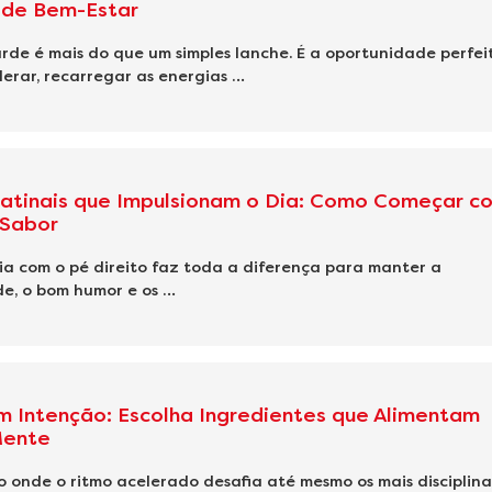
de Bem-Estar
rde é mais do que um simples lanche. É a oportunidade perfei
erar, recarregar as energias …
atinais que Impulsionam o Dia: Como Começar c
 Sabor
a com o pé direito faz toda a diferença para manter a
e, o bom humor e os …
 Intenção: Escolha Ingredientes que Alimentam
Mente
onde o ritmo acelerado desafia até mesmo os mais disciplina