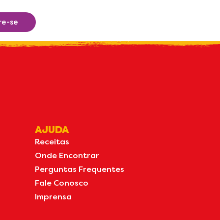
re-se
AJUDA
Receitas
Onde Encontrar
Perguntas Frequentes
Fale Conosco
Imprensa