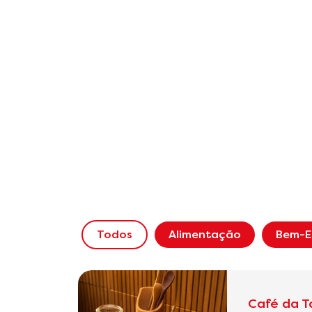
Todos
Alimentação
Bem-E
Café da T