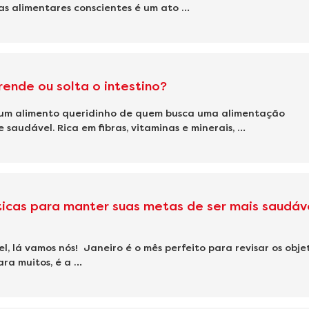
as alimentares conscientes é um ato …
rende ou solta o intestino?
 um alimento queridinho de quem busca uma alimentação
e saudável. Rica em fibras, vitaminas e minerais, …
ticas para manter suas metas de ser mais saudáv
l, lá vamos nós! Janeiro é o mês perfeito para revisar os obje
ara muitos, é a …