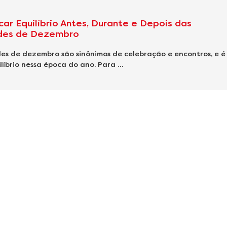
ar Equilíbrio Antes, Durante e Depois das
ades de Dezembro
des de dezembro são sinônimos de celebração e encontros, e é 
líbrio nessa época do ano. Para …