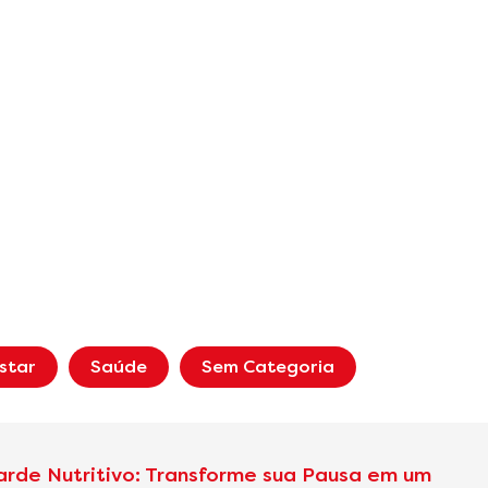
star
Saúde
Sem Categoria
arde Nutritivo: Transforme sua Pausa em um