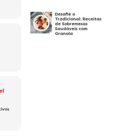
Desafie o
Tradicional: Receitas
de Sobremesas
Saudáveis com
Granola
el
tivos