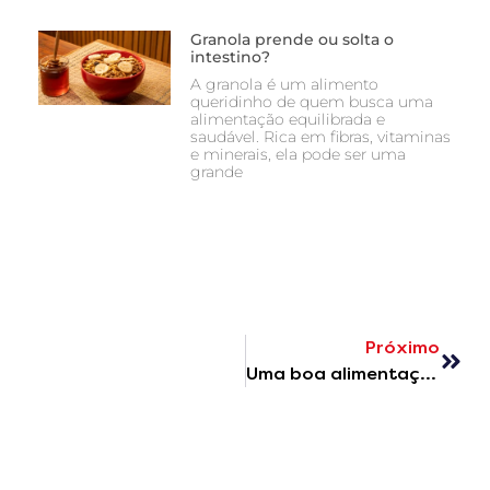
Granola prende ou solta o
intestino?
A granola é um alimento
queridinho de quem busca uma
alimentação equilibrada e
saudável. Rica em fibras, vitaminas
e minerais, ela pode ser uma
grande
Próximo
Uma boa alimentação potencializa os resultados da atividade física