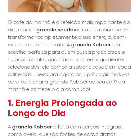
O café da manhã é a refeição mais importante do
dia, e incluir
granola saudável
na sua rotina pode
transformar completamente a sua energia, bem-
estar e até o seu humor. A
granola Kobber
é a
escolha perfeita para quem busca praticidade e
nutrição de alta qualidade. Rica em ingredientes
selecionados, ela combina sabor e saúde em cada
colherada. Descubra agora os 5 principais motivos
para adicionar a granola Kobber ao seu café da
manhã e comece o dia com tudo!
1. Energia Prolongada ao
Longo do Dia
A
granola Kobber
é feita com cereais integrais,
como aveia, que são fontes de carboidratos