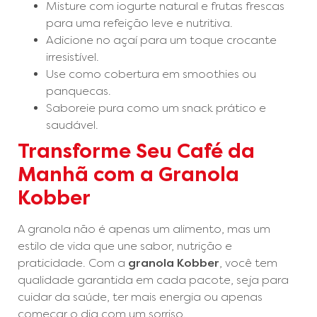
Misture com iogurte natural e frutas frescas
para uma refeição leve e nutritiva.
Adicione no açaí para um toque crocante
irresistível.
Use como cobertura em smoothies ou
panquecas.
Saboreie pura como um snack prático e
saudável.
Transforme Seu Café da
Manhã com a Granola
Kobber
A granola não é apenas um alimento, mas um
estilo de vida que une sabor, nutrição e
praticidade. Com a
granola Kobber
, você tem
qualidade garantida em cada pacote, seja para
cuidar da saúde, ter mais energia ou apenas
começar o dia com um sorriso.