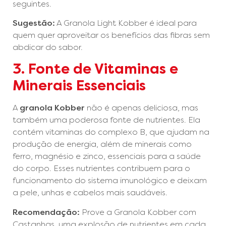
seguintes.
Sugestão:
A Granola Light Kobber é ideal para
quem quer aproveitar os benefícios das fibras sem
abdicar do sabor.
3. Fonte de Vitaminas e
Minerais Essenciais
A
granola Kobber
não é apenas deliciosa, mas
também uma poderosa fonte de nutrientes. Ela
contém vitaminas do complexo B, que ajudam na
produção de energia, além de minerais como
ferro, magnésio e zinco, essenciais para a saúde
do corpo. Esses nutrientes contribuem para o
funcionamento do sistema imunológico e deixam
a pele, unhas e cabelos mais saudáveis.
Recomendação:
Prove a Granola Kobber com
Castanhas, uma explosão de nutrientes em cada