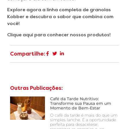
Explore agora a linha completa de granolas
Kobber e descubra o sabor que combina com
você!
Clique aqui para conhecer nossos produtos!
Compartilhe:
Outras Publicações:
Café da Tarde Nutritivo:
Transforme sua Pausa em um
Momento de Bem-Estar
O café da tarde é mais do que um
simples lanche. É a oportunidade
perfeita para desacelerar,