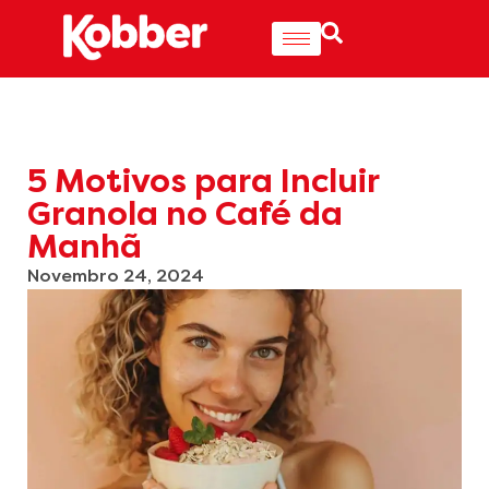
5 Motivos para Incluir
Granola no Café da
Manhã
Novembro 24, 2024