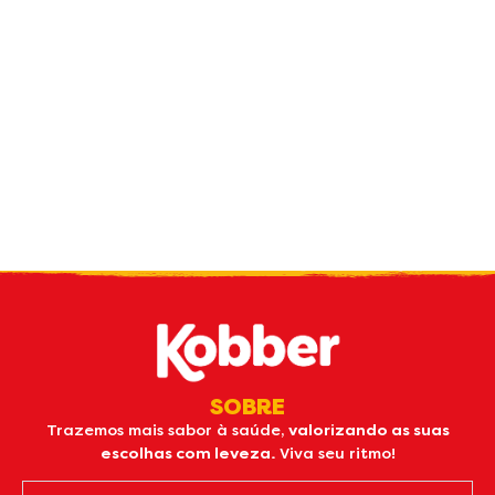
Receba nossas
novidades
por e-mail
SOBRE
Trazemos mais sabor à saúde,
valorizando as suas
escolhas com leveza.
Viva seu ritmo!