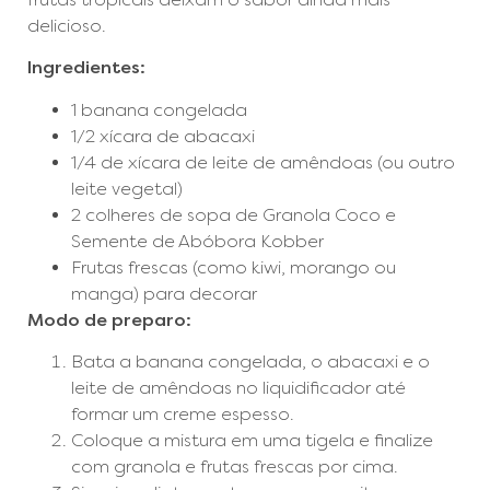
delicioso.
Ingredientes:
1 banana congelada
1/2 xícara de abacaxi
1/4 de xícara de leite de amêndoas (ou outro
leite vegetal)
2 colheres de sopa de Granola Coco e
Semente de Abóbora Kobber
Frutas frescas (como kiwi, morango ou
manga) para decorar
Modo de preparo:
Bata a banana congelada, o abacaxi e o
leite de amêndoas no liquidificador até
formar um creme espesso.
Coloque a mistura em uma tigela e finalize
com granola e frutas frescas por cima.