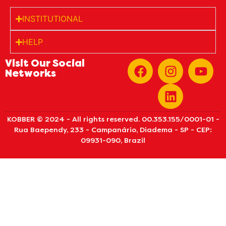
INSTITUTIONAL
HELP
Visit Our Social
Networks
KOBBER © 2024 - All rights reserved. 00.353.155/0001-01 -
Rua Baependy, 233 - Campanário, Diadema - SP - CEP:
09931-090, Brazil