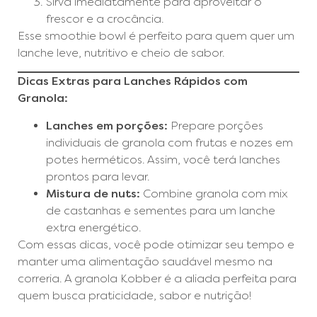
Sirva imediatamente para aproveitar o
frescor e a crocância.
Esse smoothie bowl é perfeito para quem quer um
lanche leve, nutritivo e cheio de sabor.
Dicas Extras para Lanches Rápidos com
Granola:
Lanches em porções:
Prepare porções
individuais de granola com frutas e nozes em
potes herméticos. Assim, você terá lanches
prontos para levar.
Mistura de nuts:
Combine granola com mix
de castanhas e sementes para um lanche
extra energético.
Com essas dicas, você pode otimizar seu tempo e
manter uma alimentação saudável mesmo na
correria. A granola Kobber é a aliada perfeita para
quem busca praticidade, sabor e nutrição!