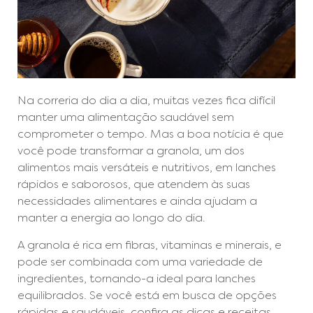
Na correria do dia a dia, muitas vezes fica difícil
manter uma alimentação saudável sem
comprometer o tempo. Mas a boa notícia é que
você pode transformar a granola, um dos
alimentos mais versáteis e nutritivos, em lanches
rápidos e saborosos, que atendem às suas
necessidades alimentares e ainda ajudam a
manter a energia ao longo do dia.
A granola é rica em fibras, vitaminas e minerais, e
pode ser combinada com uma variedade de
ingredientes, tornando-a ideal para lanches
equilibrados. Se você está em busca de opções
rápidas e saudáveis, confira as dicas e receitas