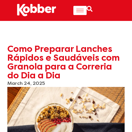
Como Preparar Lanches
Rápidos e Saudáveis com
Granola para a Correria
do Dia a Dia
March 24, 2025