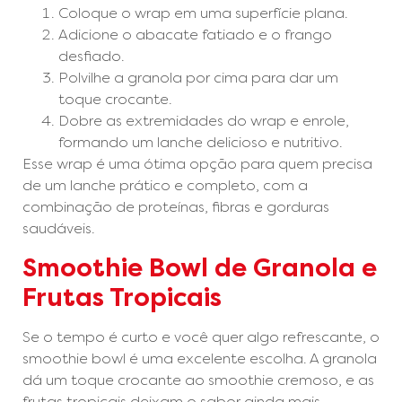
Coloque o wrap em uma superfície plana.
Adicione o abacate fatiado e o frango
desfiado.
Polvilhe a granola por cima para dar um
toque crocante.
Dobre as extremidades do wrap e enrole,
formando um lanche delicioso e nutritivo.
Esse wrap é uma ótima opção para quem precisa
de um lanche prático e completo, com a
combinação de proteínas, fibras e gorduras
saudáveis.
Smoothie Bowl de Granola e
Frutas Tropicais
Se o tempo é curto e você quer algo refrescante, o
smoothie bowl é uma excelente escolha. A granola
dá um toque crocante ao smoothie cremoso, e as
frutas tropicais deixam o sabor ainda mais