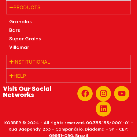
PRODUCTS
Granolas
Bars
Super Grains
Villamar
INSTITUTIONAL
HELP
Visit Our Social
Networks
KOBBER © 2024 - All rights reserved. 00.353.155/0001-01 -
Rua Baependy, 233 - Campanário, Diadema - SP - CEP:
09931-090, Brazil