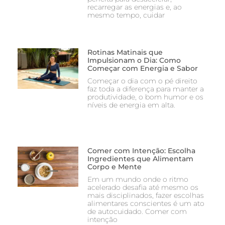
recarregar as energias e, ao
mesmo tempo, cuidar
Rotinas Matinais que
Impulsionam o Dia: Como
Começar com Energia e Sabor
Começar o dia com o pé direito
faz toda a diferença para manter a
produtividade, o bom humor e os
níveis de energia em alta.
Comer com Intenção: Escolha
Ingredientes que Alimentam
Corpo e Mente
Em um mundo onde o ritmo
acelerado desafia até mesmo os
mais disciplinados, fazer escolhas
alimentares conscientes é um ato
de autocuidado. Comer com
intenção