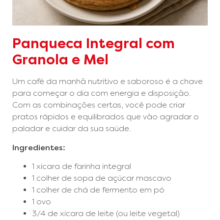
Panqueca Integral com
Granola e Mel
Um café da manhã nutritivo e saboroso é a chave
para começar o dia com energia e disposição.
Com as combinações certas, você pode criar
pratos rápidos e equilibrados que vão agradar o
paladar e cuidar da sua saúde.
Ingredientes:
1 xícara de farinha integral
1 colher de sopa de açúcar mascavo
1 colher de chá de fermento em pó
1 ovo
3/4 de xícara de leite (ou leite vegetal)