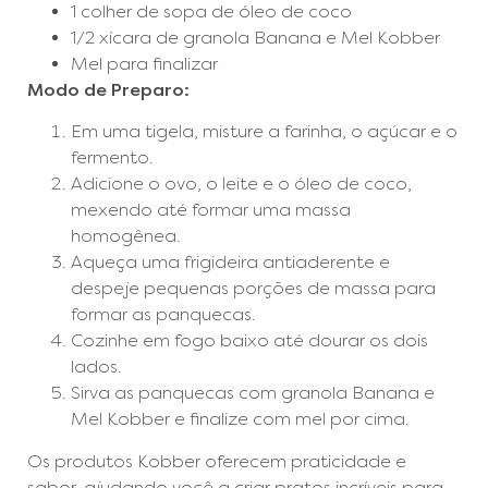
1 colher de sopa de óleo de coco
1/2 xícara de granola Banana e Mel Kobber
Mel para finalizar
Modo de Preparo:
Em uma tigela, misture a farinha, o açúcar e o
fermento.
Adicione o ovo, o leite e o óleo de coco,
mexendo até formar uma massa
homogênea.
Aqueça uma frigideira antiaderente e
despeje pequenas porções de massa para
formar as panquecas.
Cozinhe em fogo baixo até dourar os dois
lados.
Sirva as panquecas com granola Banana e
Mel Kobber e finalize com mel por cima.
Os produtos Kobber oferecem praticidade e
sabor, ajudando você a criar pratos incríveis para