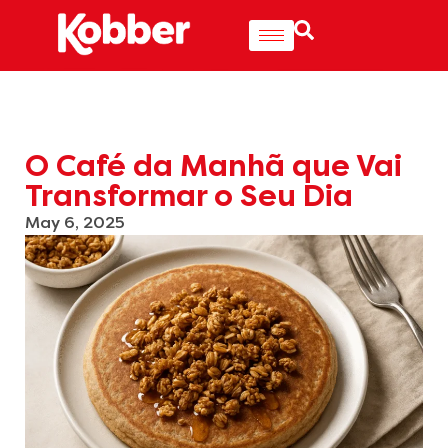
O Café da Manhã que Vai
Transformar o Seu Dia
May 6, 2025