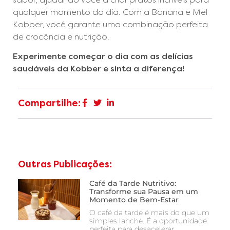
qualquer momento do dia. Com a Banana e Mel
Kobber, você garante uma combinação perfeita
de crocância e nutrição.
Experimente começar o dia com as delícias
saudáveis da Kobber e sinta a diferença!
Compartilhe:
Outras Publicações:
Café da Tarde Nutritivo:
Transforme sua Pausa em um
Momento de Bem-Estar
O café da tarde é mais do que um
simples lanche. É a oportunidade
perfeita para desacelerar,