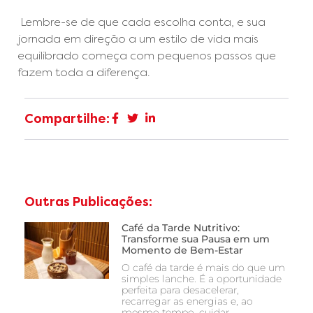
Lembre-se de que cada escolha conta, e sua
jornada em direção a um estilo de vida mais
equilibrado começa com pequenos passos que
fazem toda a diferença.
Compartilhe:
Outras Publicações:
Café da Tarde Nutritivo:
Transforme sua Pausa em um
Momento de Bem-Estar
O café da tarde é mais do que um
simples lanche. É a oportunidade
perfeita para desacelerar,
recarregar as energias e, ao
mesmo tempo, cuidar