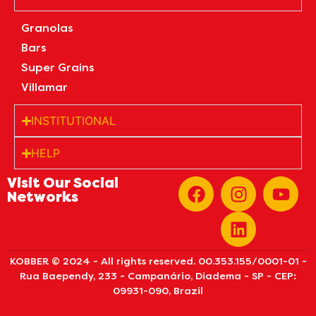
Granolas
Bars
Super Grains
Villamar
INSTITUTIONAL
HELP
Visit Our Social
Networks
KOBBER © 2024 - All rights reserved. 00.353.155/0001-01 -
Rua Baependy, 233 - Campanário, Diadema - SP - CEP:
09931-090, Brazil