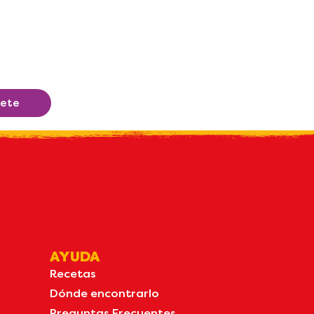
bete
AYUDA
Recetas
Dónde encontrarlo
Preguntas Frecuentes