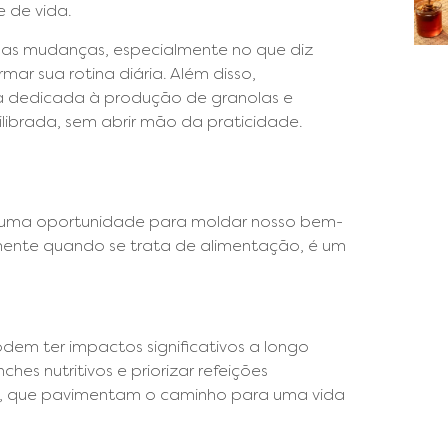
 de vida.
nas mudanças, especialmente no que diz
ar sua rotina diária. Além disso,
a dedicada à produção de granolas e
librada, sem abrir mão da praticidade.
 uma oportunidade para moldar nosso bem-
lmente quando se trata de alimentação, é um
em ter impactos significativos a longo
ches nutritivos e priorizar refeições
os, que pavimentam o caminho para uma vida