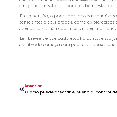
em grandes resultados para seu bem-estar gera
Em conclusão, o poder das escolhas saudáveis é
conscientes e equilibrados, como os oferecidos 
apenas na sua nutrição, mas também na transfor
Lembre-se de que cada escolha conta, e sua jo
equilibrado começa com pequenos passos que f
Anterior
¿Cómo puede afectar el sueño al control de