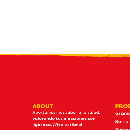
Reci
bolet
ABOUT
PRO
Aportamos más sabor a la salud,
Grano
valorando tus elecciones con
Barra
ligereza.
¡Vive tu ritmo!
Super