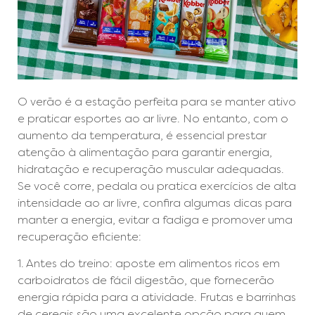
O verão é a estação perfeita para se manter ativo
e praticar esportes ao ar livre. No entanto, com o
aumento da temperatura, é essencial prestar
atenção à alimentação para garantir energia,
hidratação e recuperação muscular adequadas.
Se você corre, pedala ou pratica exercícios de alta
intensidade ao ar livre, confira algumas dicas para
manter a energia, evitar a fadiga e promover uma
recuperação eficiente:
1. Antes do treino: aposte em alimentos ricos em
carboidratos de fácil digestão, que fornecerão
energia rápida para a atividade. Frutas e barrinhas
de cereais são uma excelente opção para quem