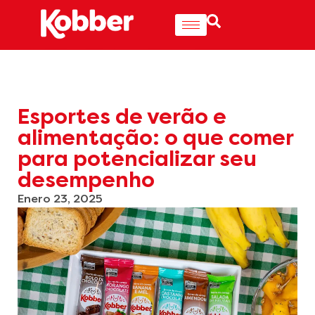
Esportes de verão e
alimentação: o que comer
para potencializar seu
desempenho
Enero 23, 2025