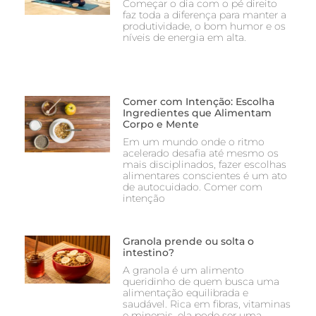
Começar o dia com o pé direito
faz toda a diferença para manter a
produtividade, o bom humor e os
níveis de energia em alta.
Comer com Intenção: Escolha
Ingredientes que Alimentam
Corpo e Mente
Em um mundo onde o ritmo
acelerado desafia até mesmo os
mais disciplinados, fazer escolhas
alimentares conscientes é um ato
de autocuidado. Comer com
intenção
Granola prende ou solta o
intestino?
A granola é um alimento
queridinho de quem busca uma
alimentação equilibrada e
saudável. Rica em fibras, vitaminas
e minerais, ela pode ser uma