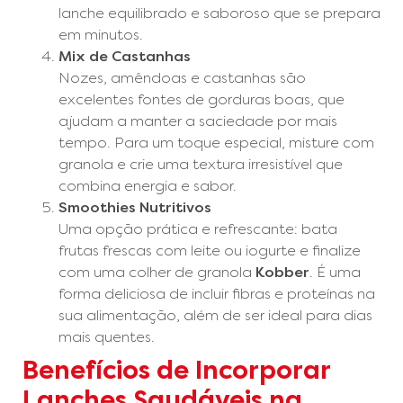
lanche equilibrado e saboroso que se prepara
em minutos.
Mix de Castanhas
Nozes, amêndoas e castanhas são
excelentes fontes de gorduras boas, que
ajudam a manter a saciedade por mais
tempo. Para um toque especial, misture com
granola e crie uma textura irresistível que
combina energia e sabor.
Smoothies Nutritivos
Uma opção prática e refrescante: bata
frutas frescas com leite ou iogurte e finalize
com uma colher de granola
Kobber
. É uma
forma deliciosa de incluir fibras e proteínas na
sua alimentação, além de ser ideal para dias
mais quentes.
Benefícios de Incorporar
Lanches Saudáveis na