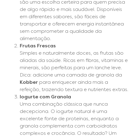
são uma escolha certeira para quem precisa
de algo rápido e mais saudável. Disponíveis
em diferentes sabores, são fáceis de
transportar e oferecem energia instantânea
sem comprometer a qualidade da
alimentação.
Frutas Frescas
Simples e naturalmente doces, as frutas são
aliadas da saúde. Ricas em fibras, vitaminas e
minerais, são perfeitas para um lanche leve.
Dica: adicione uma camada de granola da
Kobber
para enriquecer ainda mais a
refeição, trazendo textura e nutrientes extras.
Iogurte com Granola
Uma combinação clássica que nunca
decepciona. O iogurte natural é uma
excelente fonte de proteínas, enquanto a
granola complementa com carboidratos
complexos e crocância. O resultado? Um