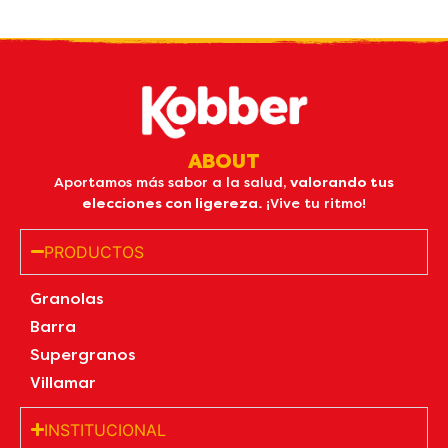
ABOUT
Aportamos más sabor a la salud,
valorando tus
elecciones con ligereza.
¡Vive tu ritmo!
PRODUCTOS
Granolas
Barra
Supergranos
Villamar
INSTITUCIONAL