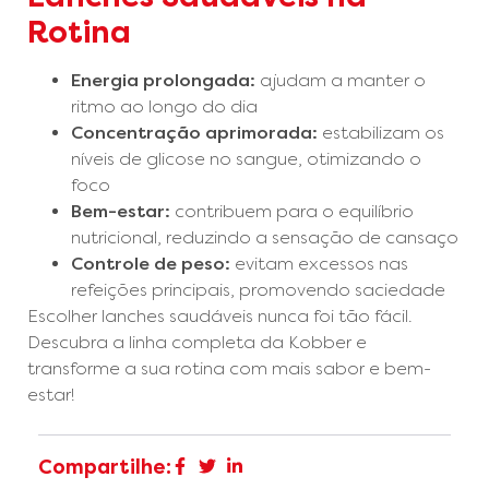
Rotina
Energia prolongada:
ajudam a manter o
ritmo ao longo do dia
Concentração aprimorada:
estabilizam os
níveis de glicose no sangue, otimizando o
foco
Bem-estar:
contribuem para o equilíbrio
nutricional, reduzindo a sensação de cansaço
Controle de peso:
evitam excessos nas
refeições principais, promovendo saciedade
Escolher lanches saudáveis nunca foi tão fácil.
Descubra a linha completa da Kobber e
transforme a sua rotina com mais sabor e bem-
estar!
Compartilhe: