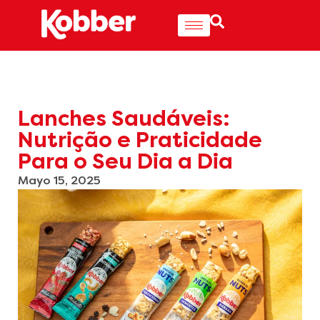
Lanches Saudáveis:
Nutrição e Praticidade
Para o Seu Dia a Dia
Mayo 15, 2025