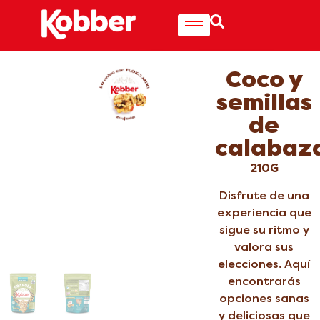
Coco y
semillas
de
calabaz
210G
Disfrute de una
experiencia que
sigue su ritmo y
valora sus
elecciones. Aquí
encontrarás
opciones sanas
y deliciosas que