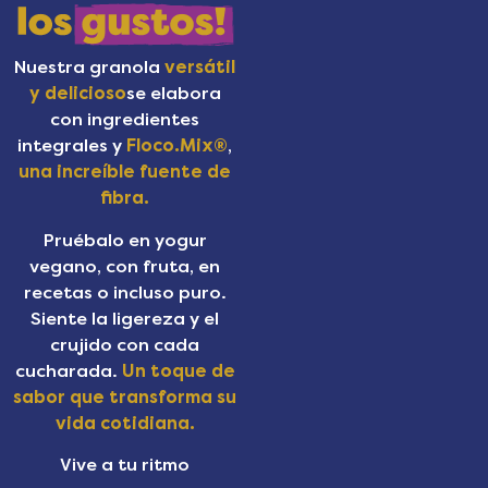
Nuestra granola
versátil
y delicioso
se elabora
con ingredientes
integrales y
Floco.Mix®
,
una increíble fuente de
fibra.
Pruébalo en yogur
vegano, con fruta, en
recetas o incluso puro.
Siente la ligereza y el
crujido con cada
cucharada.
Un toque de
sabor que transforma su
vida cotidiana.
Vive a tu ritmo