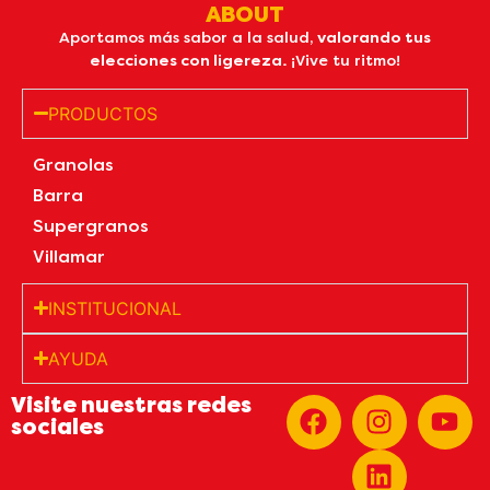
ABOUT
Aportamos más sabor a la salud,
valorando tus
elecciones con ligereza.
¡Vive tu ritmo!
PRODUCTOS
Granolas
Barra
Supergranos
Villamar
INSTITUCIONAL
AYUDA
Visite nuestras redes
sociales