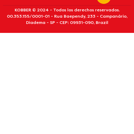
KOBBER © 2024 - Todos los derechos reservados.
00.353.155/0001-01 - Rua Baependy, 233 - Campanário,
Diadema - SP - CEP: 09931-090, Brazil