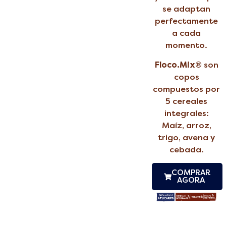
se adaptan
perfectamente
a cada
momento.
Floco.Mix®
son
copos
compuestos por
5 cereales
integrales:
Maíz, arroz,
trigo, avena y
cebada.
COMPRAR
AGORA