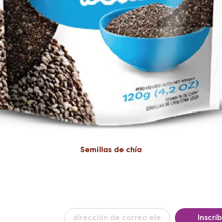
Semillas de chía
ba nuestro
Inscrí