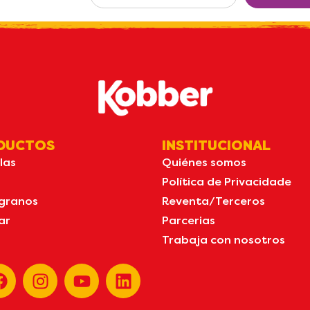
in
por email
DUCTOS
INSTITUCIONAL
las
Quiénes somos
Política de Privacidade
granos
Reventa/Terceros
ar
Parcerias
Trabaja con nosotros