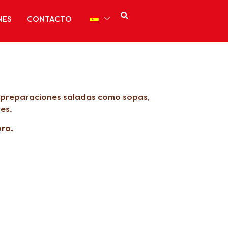
NES
CONTACTO
y preparaciones saladas como sopas,
es.
oro.