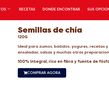
TOS
RECETAS
DONDE ENCONTRAR
SUS OPCIO
Semillas de chía
120G
Ideal para zumos, batidos, yogures, recetas 
ensaladas, salsas y muchas otras preparacion
100% integral, rico en fibra y fuente de fósf
COMPRAR AGORA