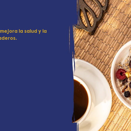
mejora la salud y la
aderos.