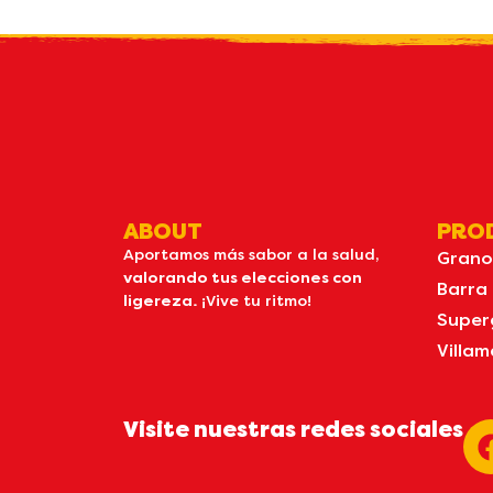
bolet
ABOUT
PRO
Aportamos más sabor a la salud,
Grano
valorando tus elecciones con
Barra
ligereza.
¡Vive tu ritmo!
Super
Villam
Visite nuestras redes sociales