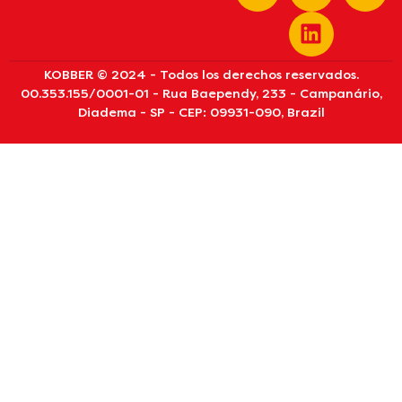
KOBBER © 2024 - Todos los derechos reservados.
00.353.155/0001-01 - Rua Baependy, 233 - Campanário,
Diadema - SP - CEP: 09931-090, Brazil