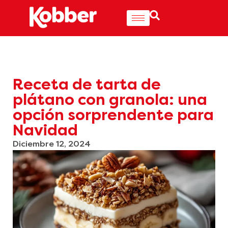
Receta de tarta de
plátano con granola: una
opción sorprendente para
Navidad
Diciembre 12, 2024