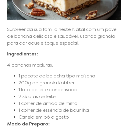
Surpreenda sua família neste Natal com um pavê
de banana delicioso e saudável, usando granola
para dar aquele toque especial.
Ingredientes:
4 bananas maduras.
1 pacote de bolacha tipo maisena
200g de granola Kobber
1 lata de leite condensado
2 xícaras de leite
1 colher de amido de milho
1 colher de essência de baunilha
Canela em pó a gosto
Modo de Preparo: