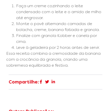
Faça um creme cozinhando o leite
condensado com o leite e o amido de milho
até engrossar.
Monte o pavê alternando camadas de
bolacha, creme, banana fatiada e granola.
Finalize com granola Kobber e canela por
cima.
Leve à geladeira por 2 horas antes de servir.
Essa receita combina a cremosidade da banana
com a crocância da granola, criando uma
sobremesa equilibrada e festiva.
Compartilhe: