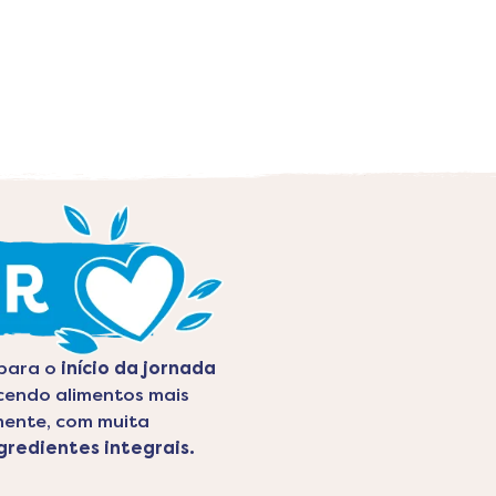
 para o
início da jornada
ecendo alimentos mais
mente, com muita
gredientes integrais.