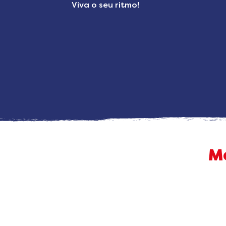
Viva o seu ritmo!
M