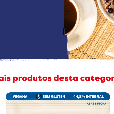
ais produtos desta categor