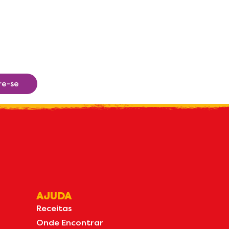
re-se
AJUDA
Receitas
Onde Encontrar