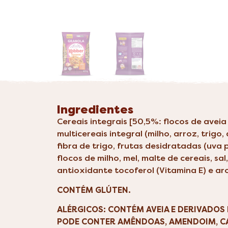
Ingredientes
Cereais integrais [50,5%: flocos de aveia 
multicereais integral (milho, arroz, trigo,
fibra de trigo, frutas desidratadas (uva
flocos de milho, mel, malte de cereais, sal
antioxidante tocoferol (Vitamina E) e a
CONTÉM GLÚTEN.
ALÉRGICOS: CONTÉM AVEIA E DERIVADOS D
PODE CONTER AMÊNDOAS, AMENDOIM, CA