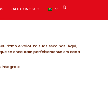
AS
FALE CONOSCO
 ritmo e valoriza suas escolhas. Aqui,
s que se encaixam perfeitamente em cada
 integrais: