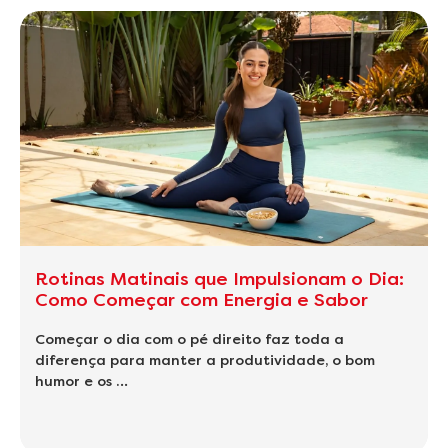
Rotinas Matinais que Impulsionam o Dia:
Como Começar com Energia e Sabor
Começar o dia com o pé direito faz toda a
diferença para manter a produtividade, o bom
humor e os …