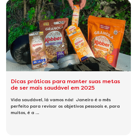
Dicas práticas para manter suas metas
de ser mais saudável em 2025
Vida saudável, lá vamos nós! Janeiro é o mês
perfeito para revisar os objetivos pessoais e, para
muitos, é a …