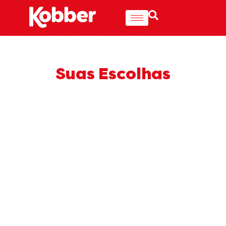
Suas Escolhas