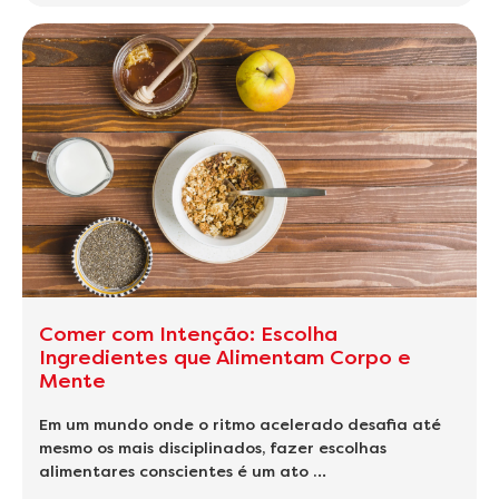
Comer com Intenção: Escolha
Ingredientes que Alimentam Corpo e
Mente
Em um mundo onde o ritmo acelerado desafia até
mesmo os mais disciplinados, fazer escolhas
alimentares conscientes é um ato …