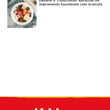
Desafie o Tradicional: Receitas de
Sobremesas Saudáveis com Granola
Receba nossas
novidades
por e-mail