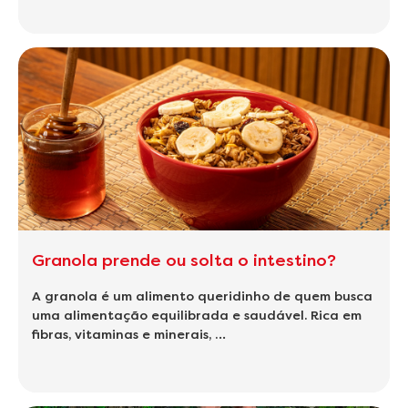
Granola prende ou solta o intestino?
A granola é um alimento queridinho de quem busca
uma alimentação equilibrada e saudável. Rica em
fibras, vitaminas e minerais, …