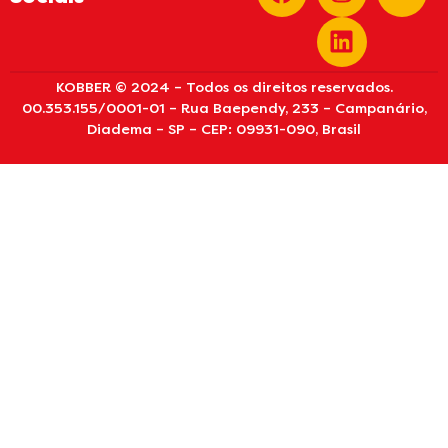
KOBBER © 2024 – Todos os direitos reservados.
00.353.155/0001-01 – Rua Baependy, 233 – Campanário,
Diadema – SP – CEP: 09931-090, Brasil