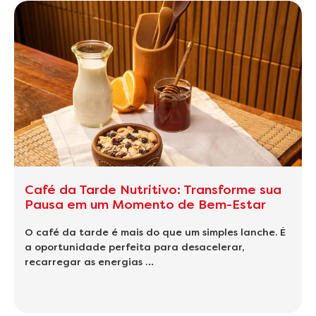
Café da Tarde Nutritivo: Transforme sua
Pausa em um Momento de Bem-Estar
O café da tarde é mais do que um simples lanche. É
a oportunidade perfeita para desacelerar,
recarregar as energias …