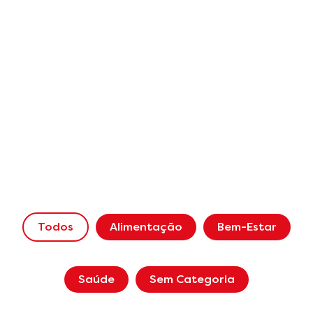
Todos
Alimentação
Bem-Estar
Saúde
Sem Categoria