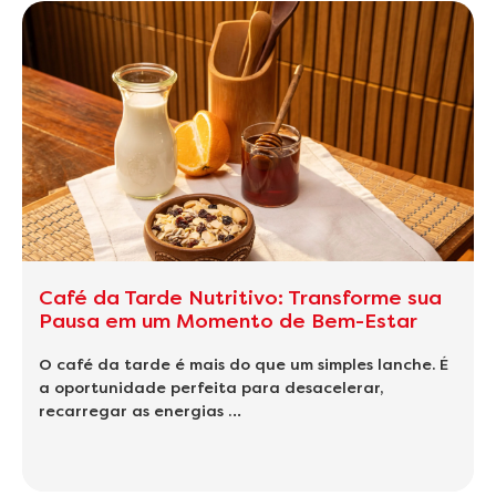
Café da Tarde Nutritivo: Transforme sua
Pausa em um Momento de Bem-Estar
O café da tarde é mais do que um simples lanche. É
a oportunidade perfeita para desacelerar,
recarregar as energias …