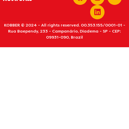
KOBBER © 2024 - All rights reserved. 00.353.155/0001-01 -
Rua Baependy, 233 - Campanário, Diadema - SP - CEP:
09931-090, Brazil