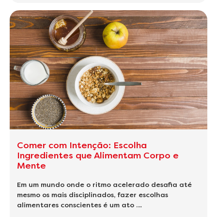
Comer com Intenção: Escolha
Ingredientes que Alimentam Corpo e
Mente
Em um mundo onde o ritmo acelerado desafia até
mesmo os mais disciplinados, fazer escolhas
alimentares conscientes é um ato …