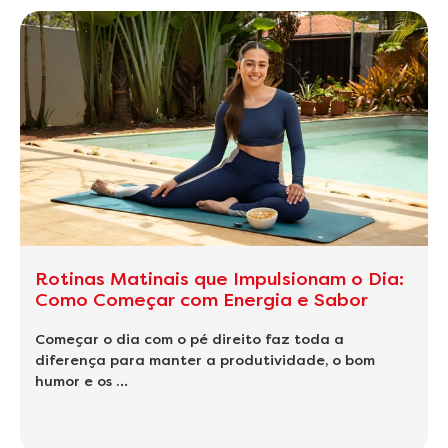
Rotinas Matinais que Impulsionam o Dia:
Como Começar com Energia e Sabor
Começar o dia com o pé direito faz toda a
diferença para manter a produtividade, o bom
humor e os …