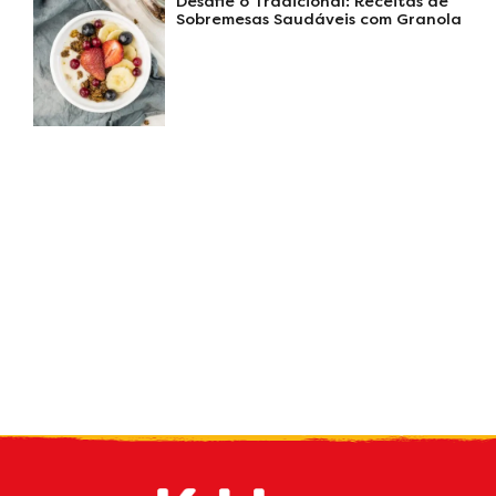
Desafie o Tradicional: Receitas de
Sobremesas Saudáveis com Granola
Receive our
what's new
by e-mail