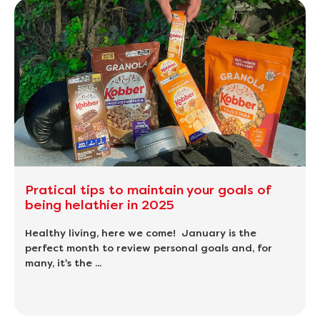
Pratical tips to maintain your goals of
being helathier in 2025
Healthy living, here we come! January is the
perfect month to review personal goals and, for
many, it's the ...