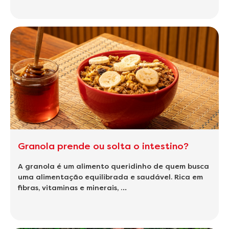
Granola prende ou solta o intestino?
A granola é um alimento queridinho de quem busca
uma alimentação equilibrada e saudável. Rica em
fibras, vitaminas e minerais, …