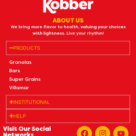
ABOUT US
We bring more flavor to health,
valuing your choices
with lightness.
Live your rhythm!
PRODUCTS
Granolas
Bars
Super Grains
Villamar
INSTITUTIONAL
HELP
Visit Our Social
Networks