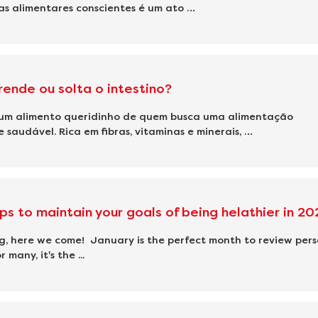
as alimentares conscientes é um ato …
rende ou solta o intestino?
 um alimento queridinho de quem busca uma alimentação
e saudável. Rica em fibras, vitaminas e minerais, …
ips to maintain your goals of being helathier in 20
ng, here we come! January is the perfect month to review pers
 many, it's the ...