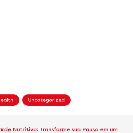
ealth
Uncategorized
arde Nutritivo: Transforme sua Pausa em um