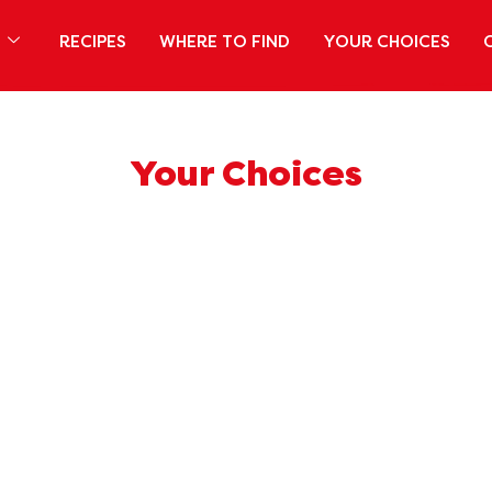
S
RECIPES
WHERE TO FIND
YOUR CHOICES
Your Choices