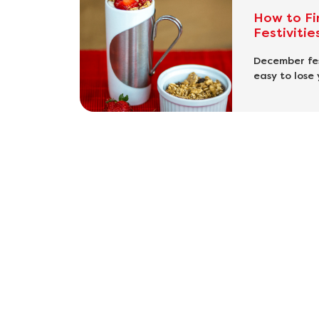
How to Fi
Festivitie
December fes
easy to lose 