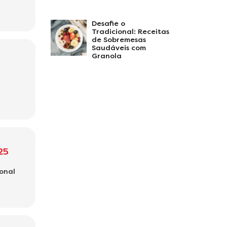
Desafie o
Tradicional: Receitas
de Sobremesas
Saudáveis com
Granola
25
onal