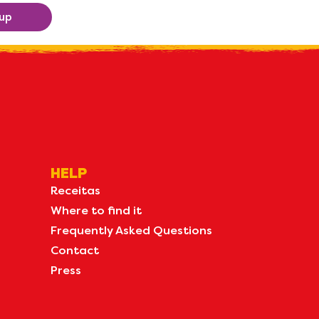
 up
HELP
Receitas
Where to find it
Frequently Asked Questions
Contact
Press