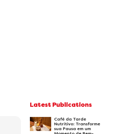
Latest Publications
Café da Tarde
Nutritivo: Transforme
sua Pausa em um
Momento de Bem-