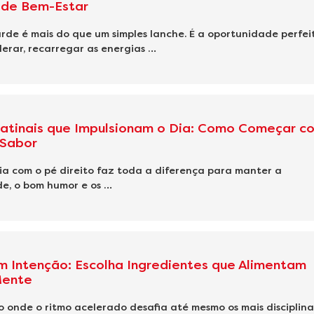
de Bem-Estar
rde é mais do que um simples lanche. É a oportunidade perfei
erar, recarregar as energias …
atinais que Impulsionam o Dia: Como Começar c
 Sabor
a com o pé direito faz toda a diferença para manter a
e, o bom humor e os …
 Intenção: Escolha Ingredientes que Alimentam
Mente
onde o ritmo acelerado desafia até mesmo os mais disciplina