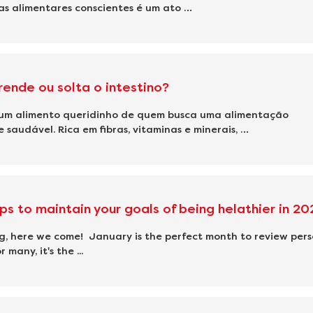
as alimentares conscientes é um ato …
rende ou solta o intestino?
 um alimento queridinho de quem busca uma alimentação
e saudável. Rica em fibras, vitaminas e minerais, …
ips to maintain your goals of being helathier in 20
ng, here we come! January is the perfect month to review pers
 many, it's the ...