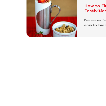
How to Fi
Festivitie
December fes
easy to lose 