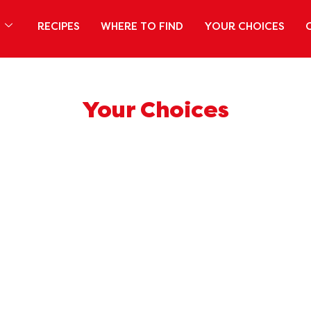
S
RECIPES
WHERE TO FIND
YOUR CHOICES
Your Choices