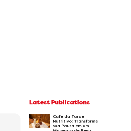
Latest Publications
Café da Tarde
Nutritivo: Transforme
sua Pausa em um
Momento de Bem-