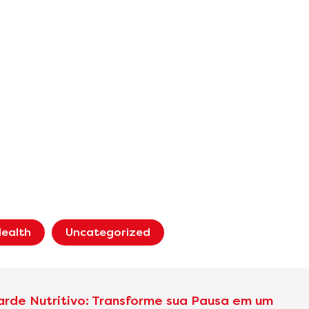
ealth
Uncategorized
arde Nutritivo: Transforme sua Pausa em um