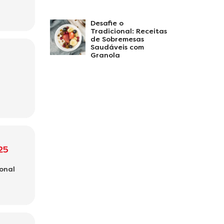
Desafie o
Tradicional: Receitas
de Sobremesas
Saudáveis com
Granola
25
onal