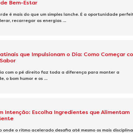
de Bem-Estar
rde é mais do que um simples lanche. É a oportunidade perfei
erar, recarregar as energias …
atinais que Impulsionam o Dia: Como Começar c
 Sabor
a com o pé direito faz toda a diferença para manter a
e, o bom humor e os …
 Intenção: Escolha Ingredientes que Alimentam
Mente
onde o ritmo acelerado desafia até mesmo os mais disciplina