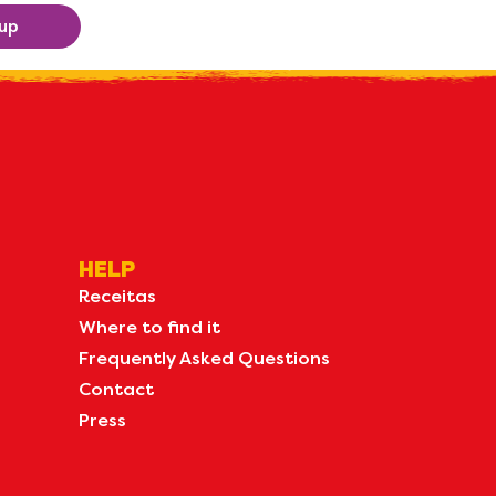
 up
HELP
Receitas
Where to find it
Frequently Asked Questions
Contact
Press