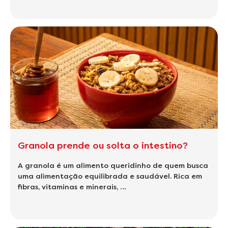
Granola prende ou solta o intestino?
A granola é um alimento queridinho de quem busca
uma alimentação equilibrada e saudável. Rica em
fibras, vitaminas e minerais, …