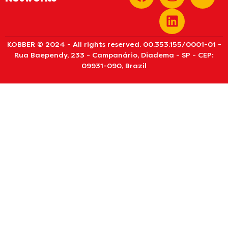
KOBBER © 2024 - All rights reserved. 00.353.155/0001-01 -
Rua Baependy, 233 - Campanário, Diadema - SP - CEP:
09931-090, Brazil