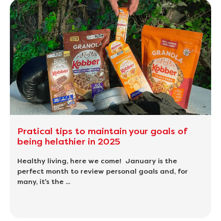
Pratical tips to maintain your goals of
being helathier in 2025
Healthy living, here we come! January is the
perfect month to review personal goals and, for
many, it's the ...