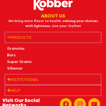
ABOUT US
We bring more flavor to health,
valuing your choices
with lightness.
Live your rhythm!
PRODUCTS
Granolas
Bars
Super Grains
Villamar
INSTITUTIONAL
HELP
Visit Our Social
Networks