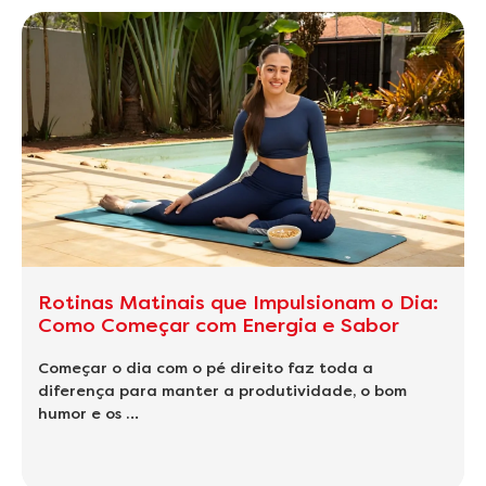
Rotinas Matinais que Impulsionam o Dia:
Como Começar com Energia e Sabor
Começar o dia com o pé direito faz toda a
diferença para manter a produtividade, o bom
humor e os …