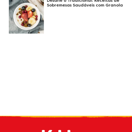
Desafie o Tradicional: Receitas de
Sobremesas Saudáveis com Granola
Receive our
what's new
by e-mail