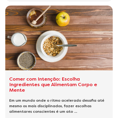
Comer com Intenção: Escolha
Ingredientes que Alimentam Corpo e
Mente
Em um mundo onde o ritmo acelerado desafia até
mesmo os mais disciplinados, fazer escolhas
alimentares conscientes é um ato …