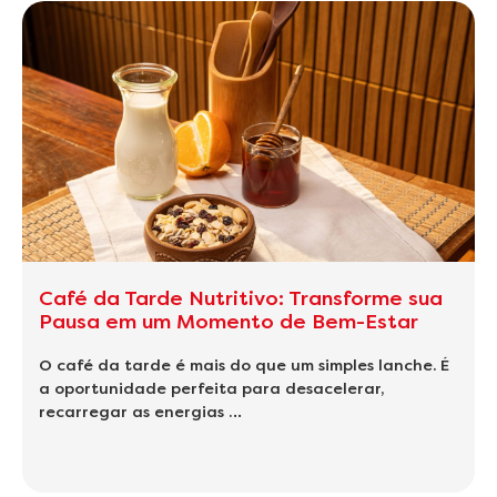
Café da Tarde Nutritivo: Transforme sua
Pausa em um Momento de Bem-Estar
O café da tarde é mais do que um simples lanche. É
a oportunidade perfeita para desacelerar,
recarregar as energias …