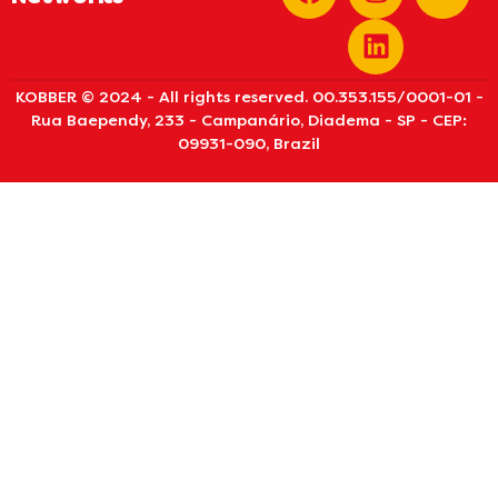
KOBBER © 2024 - All rights reserved. 00.353.155/0001-01 -
Rua Baependy, 233 - Campanário, Diadema - SP - CEP:
09931-090, Brazil