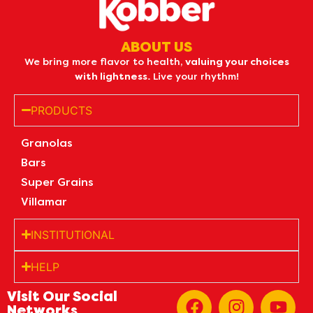
ABOUT US
We bring more flavor to health,
valuing your choices
with lightness.
Live your rhythm!
PRODUCTS
Granolas
Bars
Super Grains
Villamar
INSTITUTIONAL
HELP
Visit Our Social
Networks