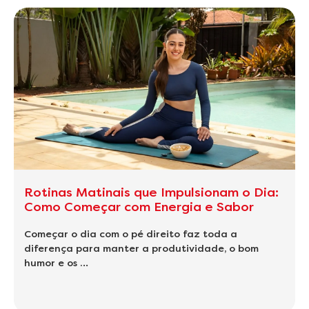
Rotinas Matinais que Impulsionam o Dia:
Como Começar com Energia e Sabor
Começar o dia com o pé direito faz toda a
diferença para manter a produtividade, o bom
humor e os …