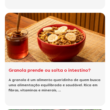
Granola prende ou solta o intestino?
A granola é um alimento queridinho de quem busca
uma alimentação equilibrada e saudável. Rica em
fibras, vitaminas e minerais, …