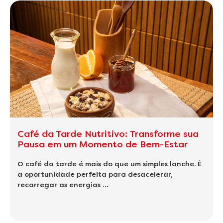
Café da Tarde Nutritivo: Transforme sua
Pausa em um Momento de Bem-Estar
O café da tarde é mais do que um simples lanche. É
a oportunidade perfeita para desacelerar,
recarregar as energias …