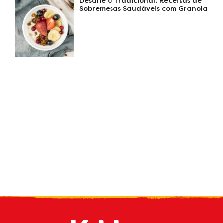
Desafie o Tradicional: Receitas de
Sobremesas Saudáveis com Granola
Receive our
what's new
by e-mail