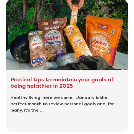
Pratical tips to maintain your goals of
being helathier in 2025
Healthy living, here we come! January is the
perfect month to review personal goals and, for
many, it's the ...