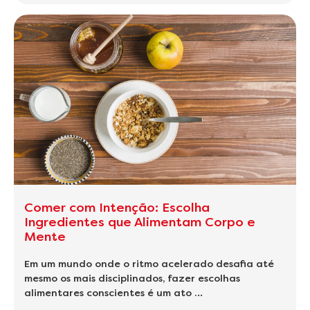
Comer com Intenção: Escolha
Ingredientes que Alimentam Corpo e
Mente
Em um mundo onde o ritmo acelerado desafia até
mesmo os mais disciplinados, fazer escolhas
alimentares conscientes é um ato …