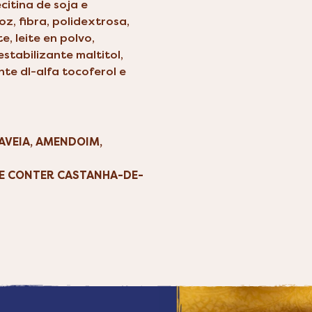
citina de soja e
roz, fibra, polidextrosa,
, leite en polvo,
stabilizante maltitol,
nte dl-alfa tocoferol e
AVEIA, AMENDOIM,
ODE CONTER CASTANHA-DE-