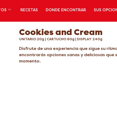
TOS
RECETAS
DONDE ENCONTRAR
SUS OPCIO
Cookies and Cream
UNITARIO 20g | CARTUCHO 60g | DISPLAY 240g
Disfrute de una experiencia que sigue su ritmo
encontrarás opciones sanas y deliciosas que
momento.