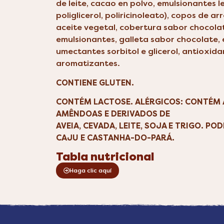
de leite, cacao en polvo, emulsionantes le
poliglicerol, poliricinoleato), copos de ar
aceite vegetal, cobertura sabor chocolate
emulsionantes, galleta sabor chocolate, e
umectantes sorbitol e glicerol, antioxida
aromatizantes.
CONTIENE GLUTEN.
CONTÉM LACTOSE. ALÉRGICOS: CONTÉM 
AMÊNDOAS E DERIVADOS DE
AVEIA, CEVADA, LEITE, SOJA E TRIGO. P
CAJU E CASTANHA-DO-PARÁ.
Tabla nutricional
Haga clic aquí