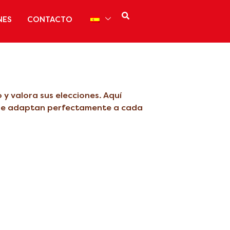
NES
CONTACTO
 y valora sus elecciones. Aquí
 se adaptan perfectamente a cada