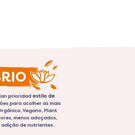
dan prioridad
estilo de
es para acolher as mais
Orgânico, Vegano, Plant
bores, menos adoçados,
 adição de nutrientes.