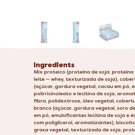
Ingredients
Mix proteico (proteína de soja, proteín
leite — whey, texturizada de soja), cobe
(açúcar, gordura vegetal, cacau em pó, e
polirricinoleato e lecitina de soja, aroma
fibra, polidextrose, óleo vegetal, cober
branco (açúcar, gordura vegetal, soro de 
em pó, emulsificantes lecitina de soja e é
com poliglicerol, aromatizantes), biscoit
grasa vegetal, texturizada de soja, pro