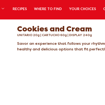
S
RECIPES
WHERE TO FIND
YOUR CHOICES
Cookies and Cream
UNITARIO 20g | CARTUCHO 60g | DISPLAY 240g
Savor an experience that follows your rhythm a
healthy and delicious options that fit perfect