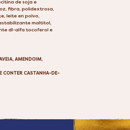
citina de soja e
roz, fibra, polidextrosa,
, leite en polvo,
stabilizante maltitol,
nte dl-alfa tocoferol e
AVEIA, AMENDOIM,
ODE CONTER CASTANHA-DE-