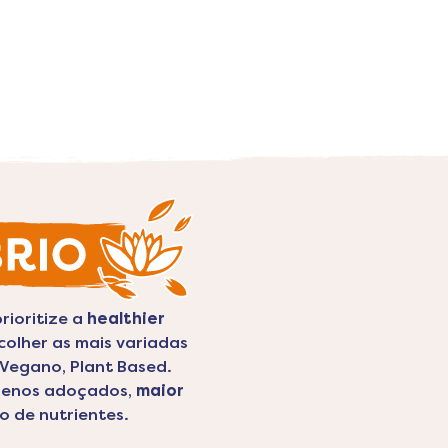
rioritize a
healthier
olher as mais variadas
 Vegano, Plant Based.
menos adoçados,
maior
o de nutrientes.