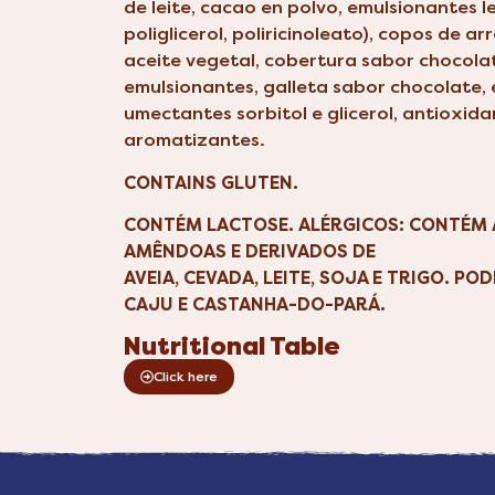
de leite, cacao en polvo, emulsionantes le
poliglicerol, poliricinoleato), copos de ar
aceite vegetal, cobertura sabor chocolate
emulsionantes, galleta sabor chocolate, e
umectantes sorbitol e glicerol, antioxida
aromatizantes.
CONTAINS GLUTEN.
CONTÉM LACTOSE. ALÉRGICOS: CONTÉM 
AMÊNDOAS E DERIVADOS DE
AVEIA, CEVADA, LEITE, SOJA E TRIGO. P
CAJU E CASTANHA-DO-PARÁ.
Nutritional Table
Click here