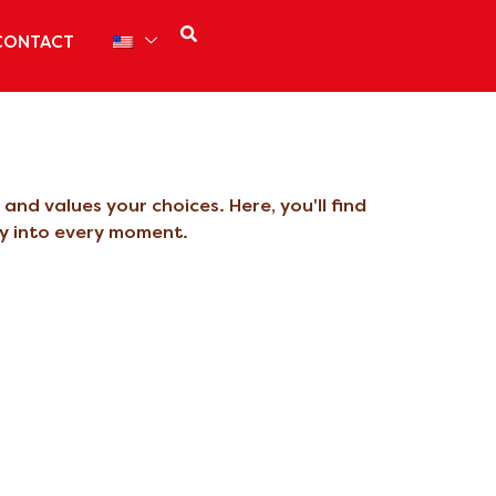
CONTACT
nd values your choices. Here, you'll find
ly into every moment.