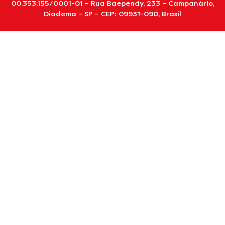
00.353.155/0001-01 – Rua Baependy, 233 – Campanário,
Diadema – SP – CEP: 09931-090, Brasil