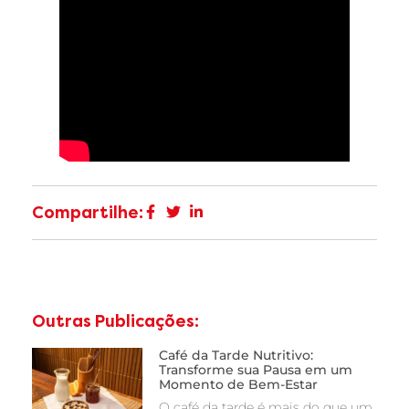
Compartilhe:
Outras Publicações:
Café da Tarde Nutritivo:
Transforme sua Pausa em um
Momento de Bem-Estar
O café da tarde é mais do que um