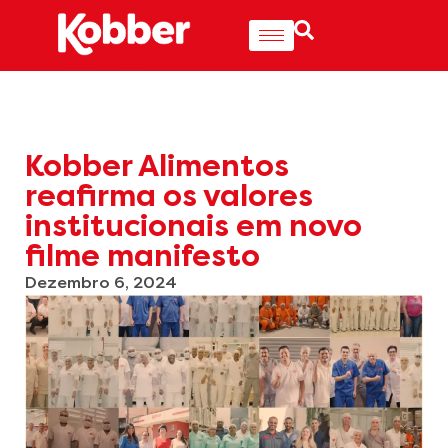
Kobber Alimentos
reafirma os valores
institucionais em novo
filme manifesto
Dezembro 6, 2024