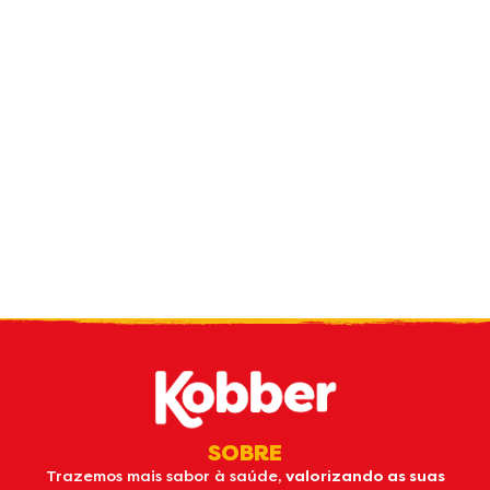
Receba nossas
novidades
por e-mail
SOBRE
Trazemos mais sabor à saúde,
valorizando as suas