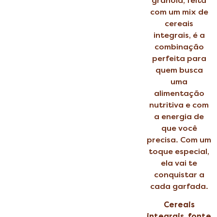
granola, feita
com um mix de
cereais
integrais, é a
combinação
perfeita para
quem busca
uma
alimentação
nutritiva e com
a energia de
que você
precisa. Com um
toque especial,
ela vai te
conquistar a
cada garfada.
Cereais
integrais, fonte