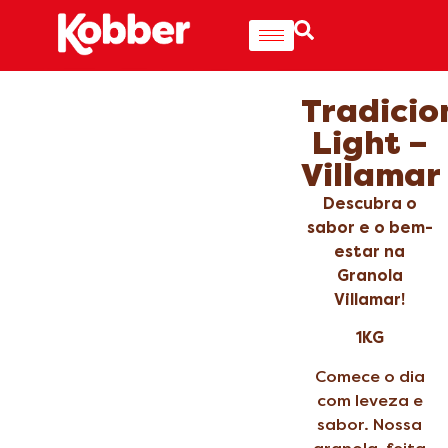
Tradicio
Light –
Villamar
Descubra o
sabor e o bem-
estar na
Granola
Villamar!
1KG
Comece o dia
com leveza e
sabor. Nossa