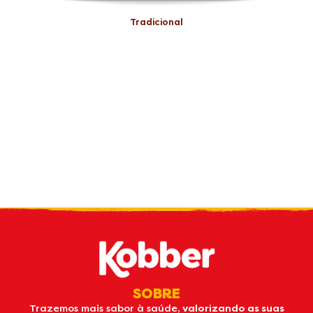
Tradicional
Receba nossas
novidades
por e-mail
SOBRE
Trazemos mais sabor à saúde,
valorizando as suas