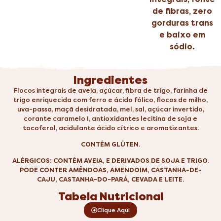
de fibras, zero
gorduras trans
e baixo em
sódio.
Ingredientes
Flocos integrais de aveia, açúcar, fibra de trigo, farinha de
trigo enriquecida com ferro e ácido fólico, flocos de milho,
uva-passa, maçã desidratada, mel, sal, açúcar invertido,
corante caramelo I, antioxidantes lecitina de soja e
tocoferol, acidulante ácido cítrico e aromatizantes.
CONTÉM GLÚTEN.
ALÉRGICOS: CONTÉM AVEIA, E DERIVADOS DE SOJA E TRIGO.
PODE CONTER AMÊNDOAS, AMENDOIM, CASTANHA-DE-
CAJU, CASTANHA-DO-PARÁ, CEVADA E LEITE.
Tabela Nutricional
Clique Aqui