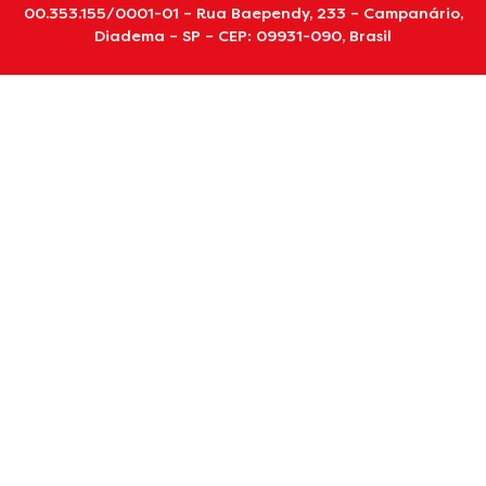
00.353.155/0001-01 – Rua Baependy, 233 – Campanário,
Diadema – SP – CEP: 09931-090, Brasil