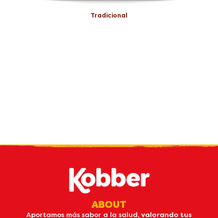
Tradicional
Reciba nuestro
boletin
por email
ABOUT
Aportamos más sabor a la salud,
valorando tus