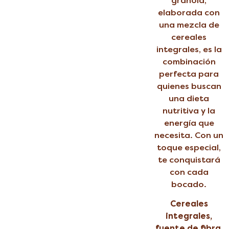
granola,
elaborada con
una mezcla de
cereales
integrales, es la
combinación
perfecta para
quienes buscan
una dieta
nutritiva y la
energía que
necesita. Con un
toque especial,
te conquistará
con cada
bocado.
Cereales
integrales,
fuente de fibra,