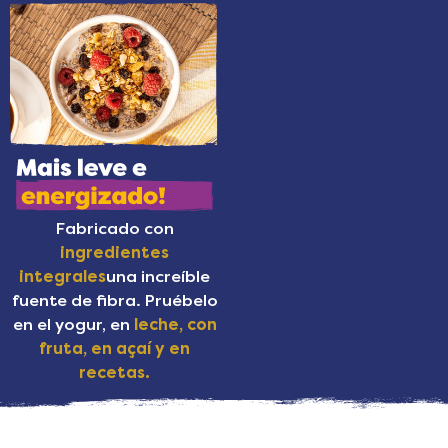
Fabricado con
ingredientes
integrales
una increíble
fuente de fibra. Pruébelo
en el yogur, en
leche, con
fruta, en açaí y en
recetas.