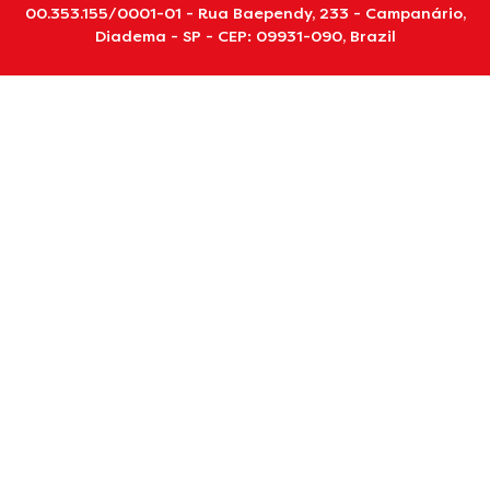
00.353.155/0001-01 - Rua Baependy, 233 - Campanário,
Diadema - SP - CEP: 09931-090, Brazil