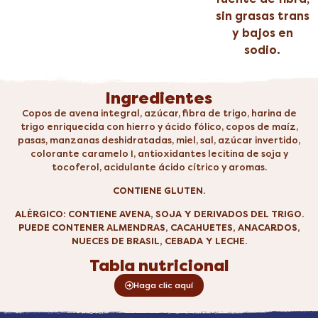
sin grasas trans
y bajos en
sodio.
Ingredientes
Copos de avena integral, azúcar, fibra de trigo, harina de
trigo enriquecida con hierro y ácido fólico, copos de maíz,
pasas, manzanas deshidratadas, miel, sal, azúcar invertido,
colorante caramelo I, antioxidantes lecitina de soja y
tocoferol, acidulante ácido cítrico y aromas.
CONTIENE GLUTEN.
ALÉRGICO: CONTIENE AVENA, SOJA Y DERIVADOS DEL TRIGO.
PUEDE CONTENER ALMENDRAS, CACAHUETES, ANACARDOS,
NUECES DE BRASIL, CEBADA Y LECHE.
Tabla nutricional
Haga clic aquí