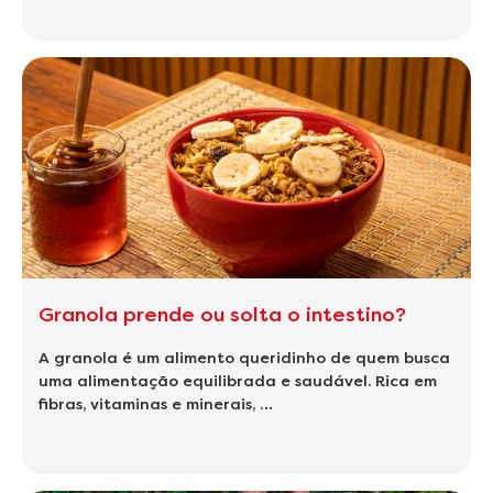
Granola prende ou solta o intestino?
A granola é um alimento queridinho de quem busca
uma alimentação equilibrada e saudável. Rica em
fibras, vitaminas e minerais, …