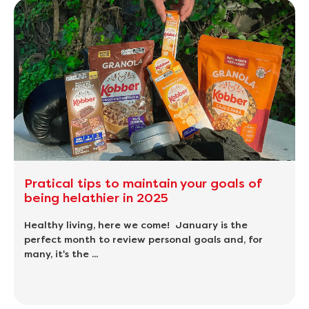
Pratical tips to maintain your goals of
being helathier in 2025
Healthy living, here we come! January is the
perfect month to review personal goals and, for
many, it's the ...