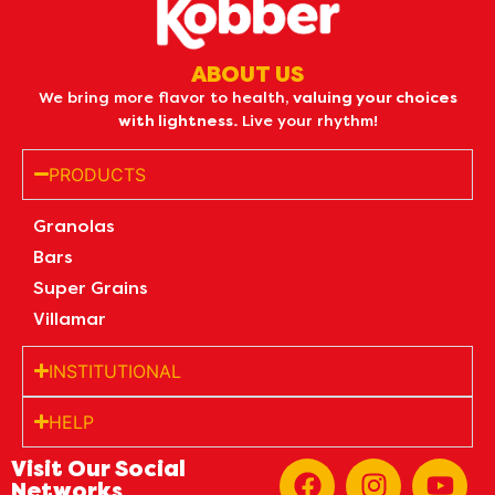
ABOUT US
We bring more flavor to health,
valuing your choices
with lightness.
Live your rhythm!
PRODUCTS
Granolas
Bars
Super Grains
Villamar
INSTITUTIONAL
HELP
Visit Our Social
Networks