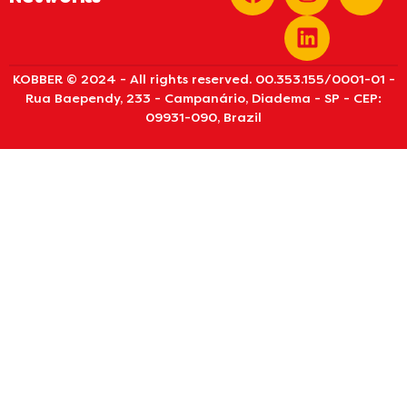
KOBBER © 2024 - All rights reserved. 00.353.155/0001-01 -
Rua Baependy, 233 - Campanário, Diadema - SP - CEP:
09931-090, Brazil