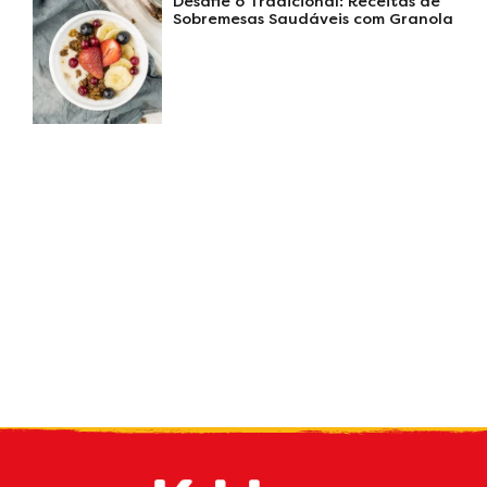
Desafie o Tradicional: Receitas de
Sobremesas Saudáveis com Granola
Receive our
what's new
by e-mail