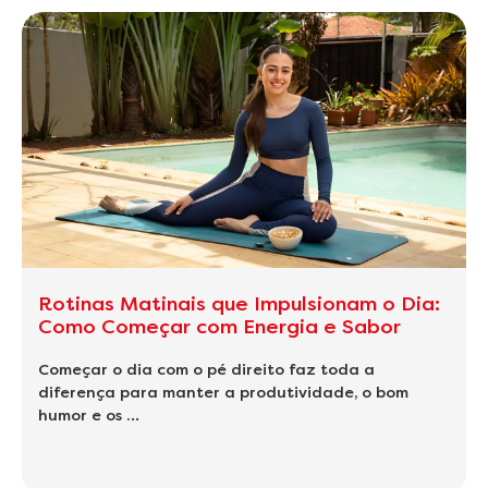
Rotinas Matinais que Impulsionam o Dia:
Como Começar com Energia e Sabor
Começar o dia com o pé direito faz toda a
diferença para manter a produtividade, o bom
humor e os …