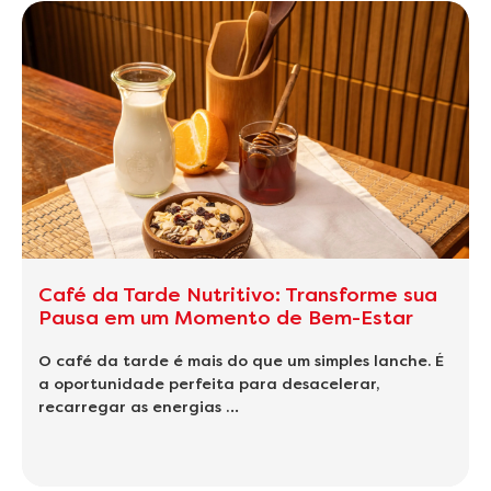
Café da Tarde Nutritivo: Transforme sua
Pausa em um Momento de Bem-Estar
O café da tarde é mais do que um simples lanche. É
a oportunidade perfeita para desacelerar,
recarregar as energias …