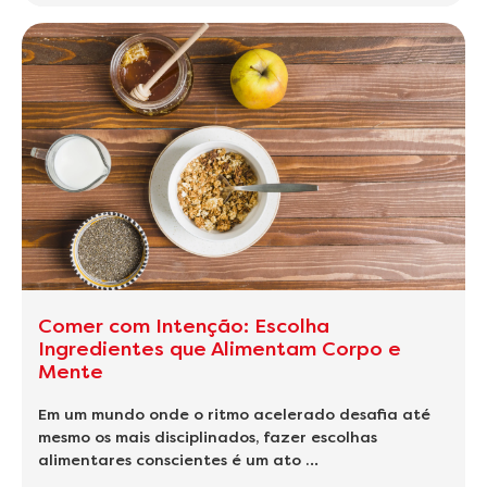
Comer com Intenção: Escolha
Ingredientes que Alimentam Corpo e
Mente
Em um mundo onde o ritmo acelerado desafia até
mesmo os mais disciplinados, fazer escolhas
alimentares conscientes é um ato …