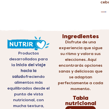
ceb
Ingredientes
Disfrute de una
experiencia que sigue
Productos
su ritmo y valora sus
desarrollados para
elecciones. Aquí
la
inicio del viaje
encontrarás opciones
hacia la
sanas y deliciosas que
salud
ofreciendo
se adaptan
alimentos más
perfectamente a cada
equilibrados desde el
momento.
punto de vista
Tabla
nutricional, con
nutricional
mucha textura,