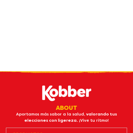
Reciba nuestro
boletin
por email
ABOUT
Aportamos más sabor a la salud,
valorando tus
elecciones con ligereza.
¡Vive tu ritmo!