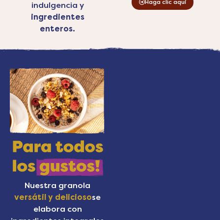
Haga clic aquí
indulgencia y
ingredientes
enteros.
Nuestra granola
versátil y delicioso
se
elabora con