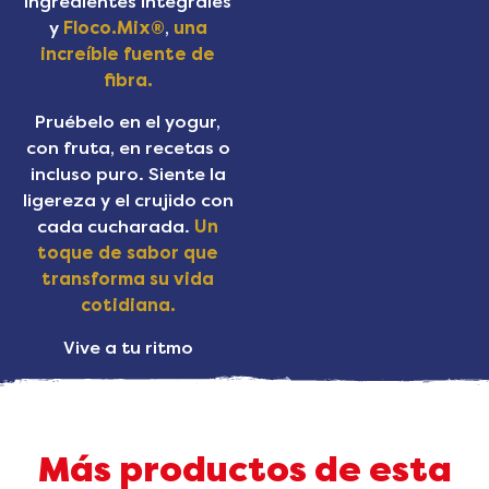
ingredientes integrales
y
Floco.Mix®
,
una
increíble fuente de
fibra.
Pruébelo en el yogur,
con fruta, en recetas o
incluso puro. Siente la
ligereza y el crujido con
cada cucharada.
Un
toque de sabor que
transforma su vida
cotidiana.
Vive a tu ritmo
Más productos de esta