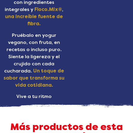
con ingredientes
integrales y
Floco.Mix®
,
una increíble fuente de
fibra.
Pruébalo en yogur
vegano, con fruta, en
recetas o incluso puro.
Siente la ligereza y el
crujido con cada
cucharada.
Un toque de
sabor que transforma su
vida cotidiana.
Vive a tu ritmo
Más productos de esta