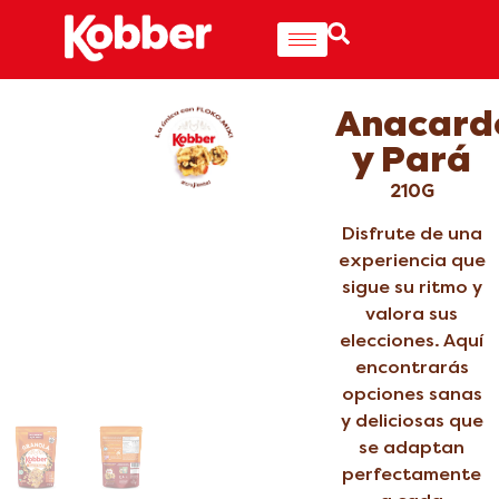
Anacard
y Pará
210G
Disfrute de una
experiencia que
sigue su ritmo y
valora sus
elecciones. Aquí
encontrarás
opciones sanas
y deliciosas que
se adaptan
perfectamente