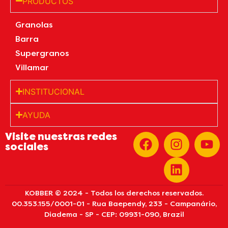
PRODUCTOS
Granolas
Barra
Supergranos
Villamar
INSTITUCIONAL
AYUDA
Visite nuestras redes
sociales
KOBBER © 2024 - Todos los derechos reservados.
00.353.155/0001-01 - Rua Baependy, 233 - Campanário,
Diadema - SP - CEP: 09931-090, Brazil