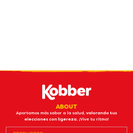
Reciba nuestro
boletin
por email
ABOUT
Aportamos más sabor a la salud,
valorando tus
elecciones con ligereza.
¡Vive tu ritmo!