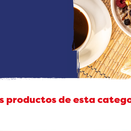
s productos de esta catego