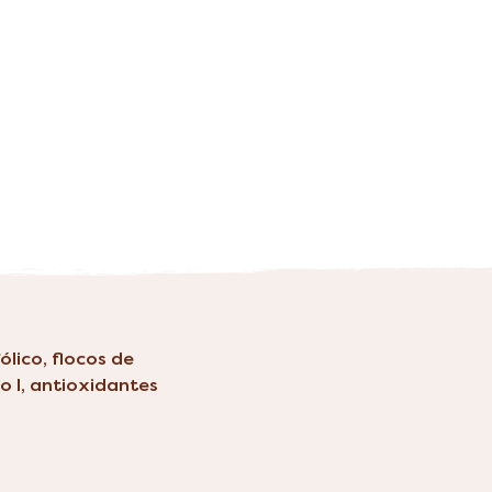
ólico, flocos de
o I, antioxidantes