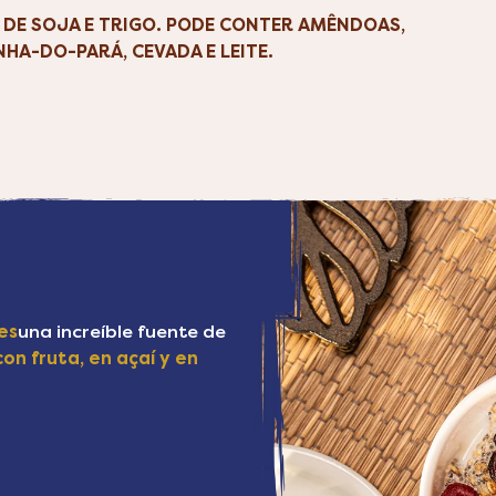
S DE SOJA E TRIGO. PODE CONTER AMÊNDOAS,
A-DO-PARÁ, CEVADA E LEITE.
es
una increíble fuente de
con fruta, en açaí y en