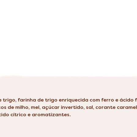
e trigo, farinha de trigo enriquecida com ferro e ácido f
s de milho, mel, açúcar invertido, sal, corante caramel
cido cítrico e aromatizantes.