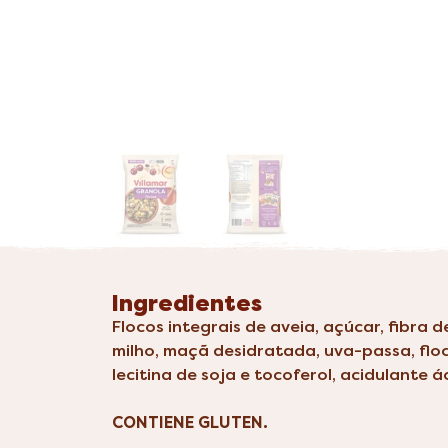
Ingredientes
Flocos integrais de aveia, açúcar, fibra d
milho, maçã desidratada, uva-passa, floco
lecitina de soja e tocoferol, acidulante á
CONTIENE GLUTEN.