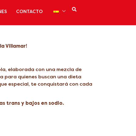
NES
CONTACTO
a Villamar!
nola, elaborada con una mezcla de
cta para quienes buscan una dieta
oque especial, te conquistará con cada
as trans y bajos en sodio.