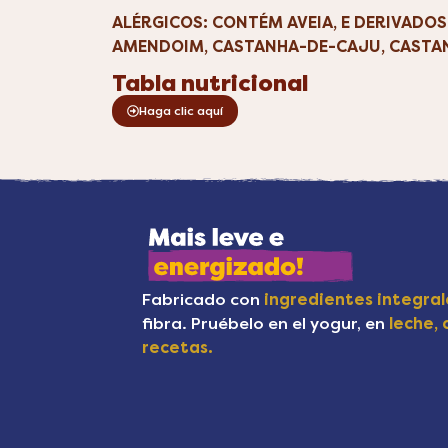
ALÉRGICOS: CONTÉM AVEIA, E DERIVADO
AMENDOIM, CASTANHA-DE-CAJU, CASTANH
Tabla nutricional
Haga clic aquí
Fabricado con
ingredientes integral
fibra. Pruébelo en el yogur, en
leche, 
recetas.