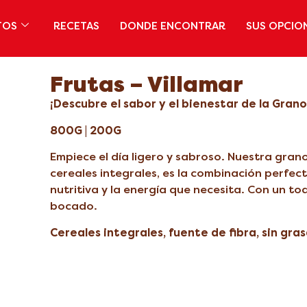
TOS
RECETAS
DONDE ENCONTRAR
SUS OPCIO
Frutas – Villamar
¡Descubre el sabor y el bienestar de la Granol
800G | 200G
Empiece el día ligero y sabroso. Nuestra gra
cereales integrales, es la combinación perfe
nutritiva y la energía que necesita. Con un t
bocado.
Cereales integrales, fuente de fibra, sin gras