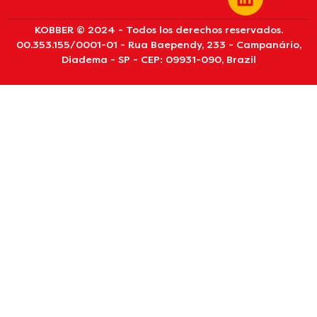
KOBBER © 2024 - Todos los derechos reservados.
00.353.155/0001-01 - Rua Baependy, 233 - Campanário,
Diadema - SP - CEP: 09931-090, Brazil