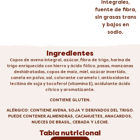
integrales,
fuente de fibra,
sin grasas trans
y bajos en
sodio.
Ingredientes
Copos de avena integral, azúcar, fibra de trigo, harina de
trigo enriquecida con hierro y ácido fólico, pasas, manzanas
deshidratadas, copos de maíz, miel, azúcar invertido,
canela en polvo, sal, colorante caramelo I, antioxidante
lecitina de soja y tocoferol (vitamina E), acidulante ácido
cítrico y aromatizante.
CONTIENE GLUTEN.
ALÉRGICO: CONTIENE AVENA, SOJA Y DERIVADOS DEL TRIGO.
PUEDE CONTENER ALMENDRAS, CACAHUETES, ANACARDOS,
NUECES DE BRASIL, CEBADA Y LECHE.
Tabla nutricional