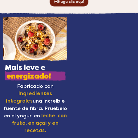
Haga clic aquí
Fabricado con
ingredientes
integrales
una increíble
fuente de fibra. Pruébelo
en el yogur, en
leche, con
fruta, en açaí y en
recetas.