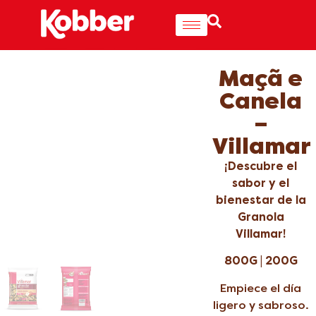
Maçã e
Canela
–
Villamar
¡Descubre el
sabor y el
bienestar de la
Granola
Villamar!
800G | 200G
Empiece el día
ligero y sabroso.