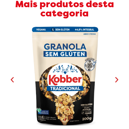
Mais produtos desta
categoria