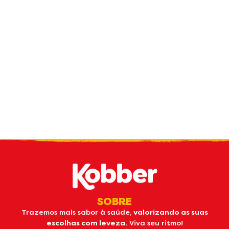
Receba nossas
novidades
por e-mail
SOBRE
Trazemos mais sabor à saúde,
valorizando as suas
escolhas com leveza.
Viva seu ritmo!